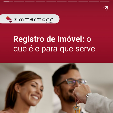
Registro de Imóvel:
o
que é e para que serve