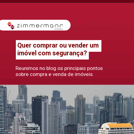
Quer comprar ou vender um
imóvel com segurança?
Reunimos no blog os principais pontos
sobre compra e venda de imóveis.