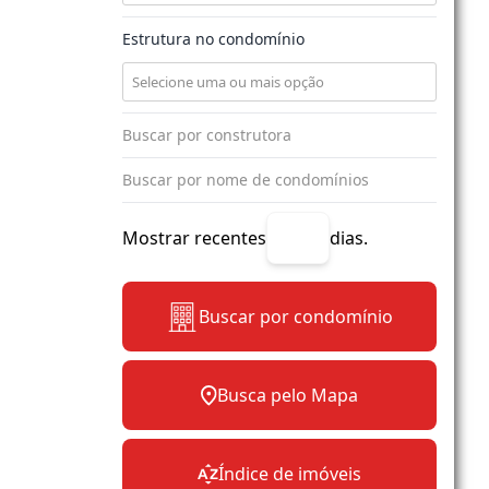
Estrutura no condomínio
Mostrar recentes
dias.
Buscar por condomínio
Busca pelo Mapa
Índice de imóveis