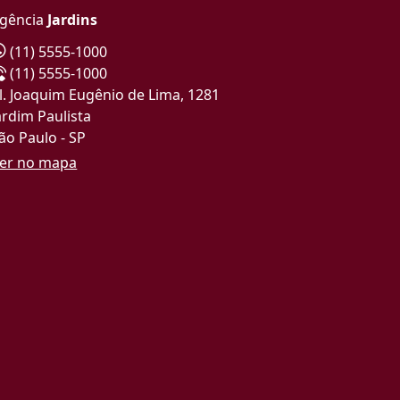
gência
Jardins
(11) 5555-1000
(11) 5555-1000
l. Joaquim Eugênio de Lima, 1281
ardim Paulista
ão Paulo - SP
er no mapa