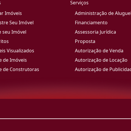
s
Serviços
ar Imóveis
Administração de Alugue
stre Seu Imóvel
Financiamento
e seu Imóvel
Assessoria Jurídica
itos
Proposta
is Visualizados
Autorização de Venda
e de Imóveis
Autorização de Locação
e de Construtoras
Autorização de Publicida