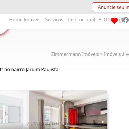
Anuncie seu i
Home
Imóveis
Serviços
Institucional
BLOG
Zimmermann Imóveis > Imóveis à v
ft no bairro Jardim Paulista