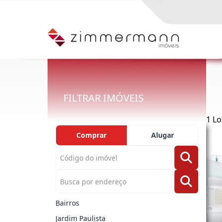
FILTRAR IMÓVEIS
1 Lo
Comprar
Alugar
Bairros
Jardim Paulista