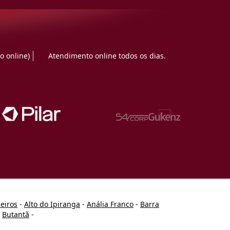
o online)
Atendimento online todos os dias.
heiros
-
Alto do Ipiranga
-
Anália Franco
-
Barra
-
Butantã
-