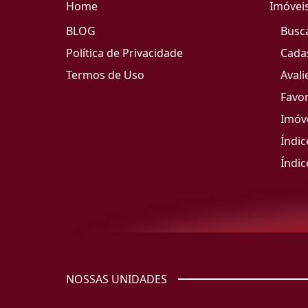
Home
Imóvei
BLOG
Busc
Política de Privacidade
Cada
Termos de Uso
Avali
Favor
Imóve
Índic
Índic
NOSSAS UNIDADES