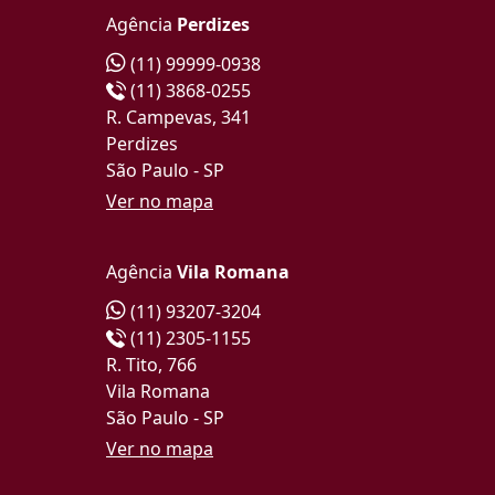
Agência
Perdizes
(11) 99999-0938
(11) 3868-0255
R. Campevas, 341
Perdizes
São Paulo - SP
Ver no mapa
Agência
Vila Romana
(11) 93207-3204
(11) 2305-1155
R. Tito, 766
Vila Romana
São Paulo - SP
Ver no mapa