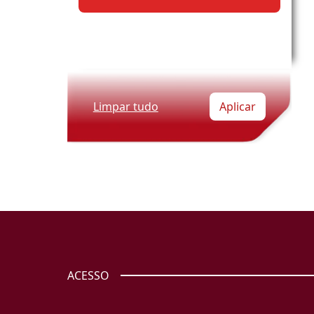
Limpar tudo
Aplicar
ACESSO