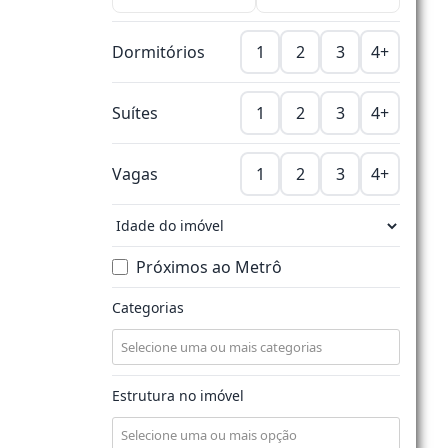
Dormitórios
1
2
3
4+
Suítes
1
2
3
4+
Vagas
1
2
3
4+
Próximos ao Metrô
Categorias
Estrutura no imóvel