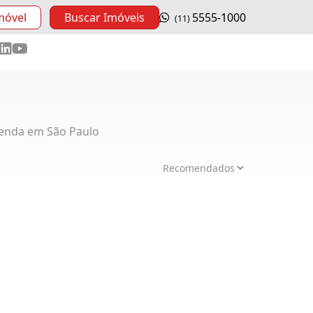
móvel
Buscar Imóveis
5555-1000
(11)
enda em São Paulo