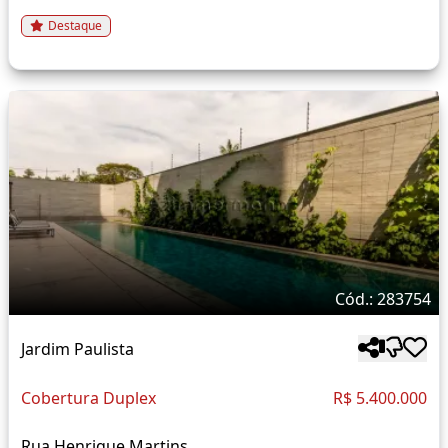
Destaque
Cód.: 283754
Jardim Paulista
Cobertura Duplex
R$ 5.400.000
Rua Henrique Martins