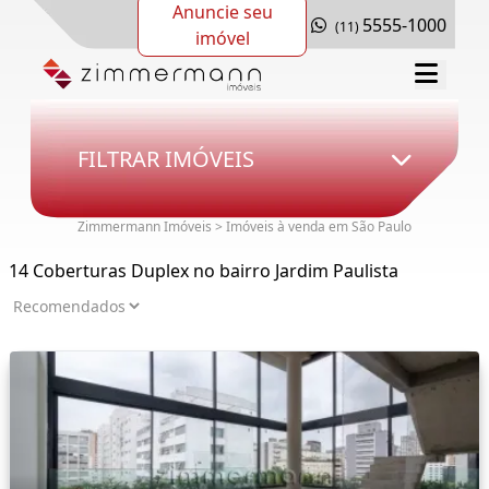
Anuncie seu
5555-1000
(11)
imóvel
FILTRAR IMÓVEIS
Zimmermann Imóveis > Imóveis à venda em São Paulo
14 Coberturas Duplex no bairro Jardim Paulista