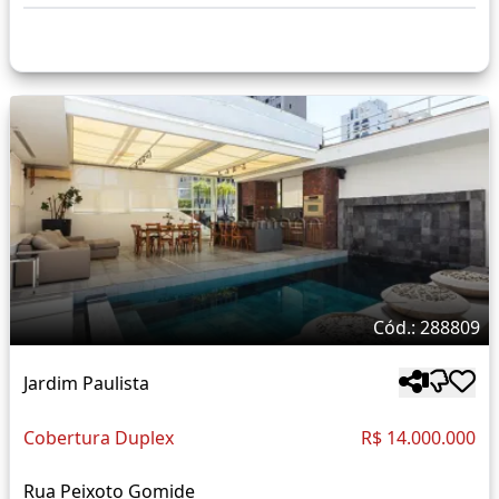
Cód.: 288809
Jardim Paulista
Cobertura Duplex
R$ 14.000.000
Rua Peixoto Gomide