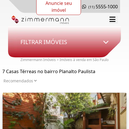
Anuncie seu
5555-1000
(11)
imóvel
FILTRAR IMÓVEIS
Zimmermann Imóveis > Imóveis à venda em São Paulo
7 Casas Térreas no bairro Planalto Paulista