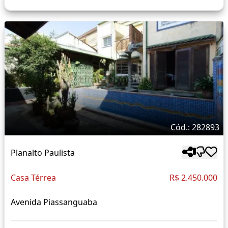
Cód.: 282893
Planalto Paulista
Casa Térrea
R$ 2.450.000
Avenida Piassanguaba