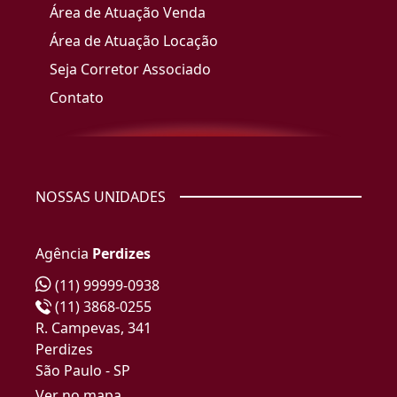
Área de Atuação Venda
Área de Atuação Locação
Seja Corretor Associado
Contato
NOSSAS UNIDADES
Agência
Perdizes
(11) 99999-0938
(11) 3868-0255
R. Campevas, 341
Perdizes
São Paulo - SP
Ver no mapa