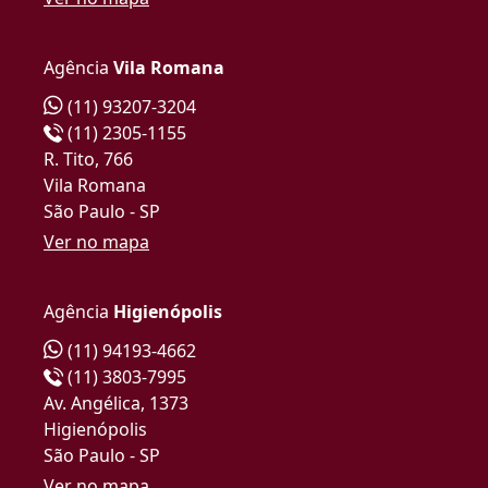
Agência
Vila Romana
(11) 93207-3204
(11) 2305-1155
R. Tito, 766
Vila Romana
São Paulo - SP
Ver no mapa
Agência
Higienópolis
(11) 94193-4662
(11) 3803-7995
Av. Angélica, 1373
Higienópolis
São Paulo - SP
Ver no mapa