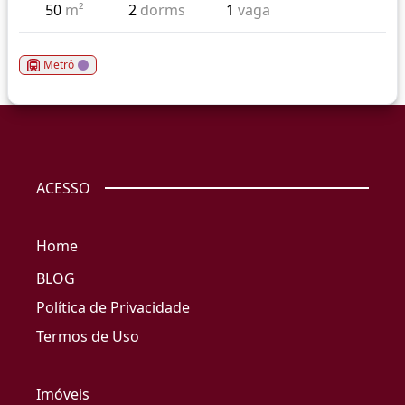
50
m²
2
dorms
1
vaga
Metrô
ACESSO
Home
BLOG
Política de Privacidade
Termos de Uso
Imóveis