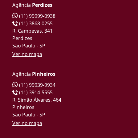
Agência
Perdizes
(11) 99999-0938
(11) 3868-0255
R. Campevas, 341
Perdizes
São Paulo - SP
Ver no mapa
Agência
Pinheiros
(11) 99939-9934
(11) 3914-5555
R. Simão Álvares, 464
Pinheiros
São Paulo - SP
Ver no mapa