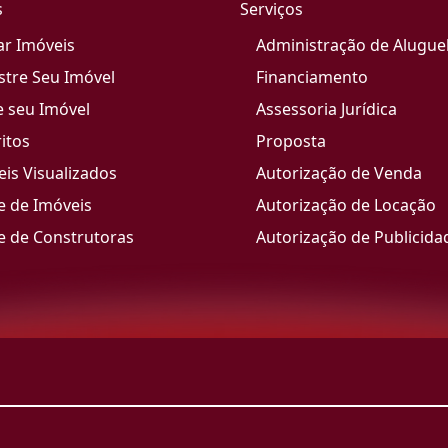
s
Serviços
ar Imóveis
Administração de Alugue
stre Seu Imóvel
Financiamento
e seu Imóvel
Assessoria Jurídica
itos
Proposta
is Visualizados
Autorização de Venda
e de Imóveis
Autorização de Locação
e de Construtoras
Autorização de Publicida