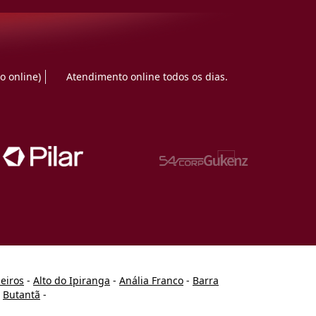
o online)
Atendimento online todos os dias.
heiros
-
Alto do Ipiranga
-
Anália Franco
-
Barra
-
Butantã
-