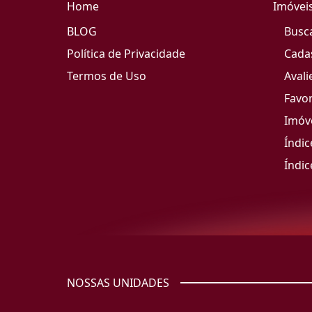
Home
Imóvei
BLOG
Busc
Política de Privacidade
Cada
Termos de Uso
Avali
Favor
Imóve
Índic
Índic
NOSSAS UNIDADES