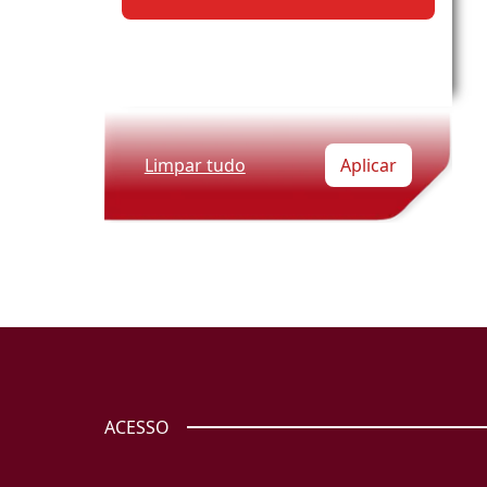
Limpar tudo
Aplicar
ACESSO