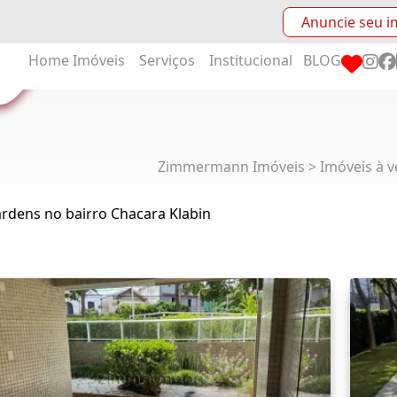
Anuncie seu i
Home
Imóveis
Serviços
Institucional
BLOG
Zimmermann Imóveis > Imóveis à v
rdens no bairro Chacara Klabin