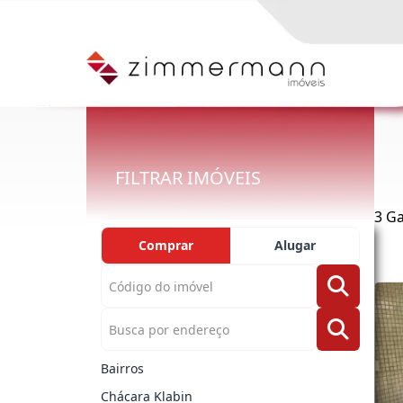
FILTRAR IMÓVEIS
3 Ga
Comprar
Alugar
Bairros
Chácara Klabin