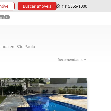
móvel
Buscar Imóveis
5555-1000
(11)
enda em São Paulo