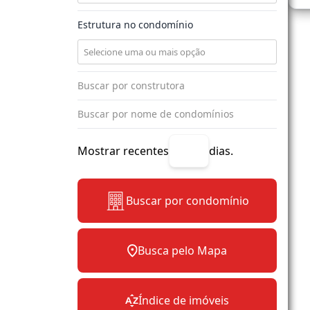
Estrutura no condomínio
Mostrar recentes
dias.
Buscar por condomínio
Busca pelo Mapa
Índice de imóveis