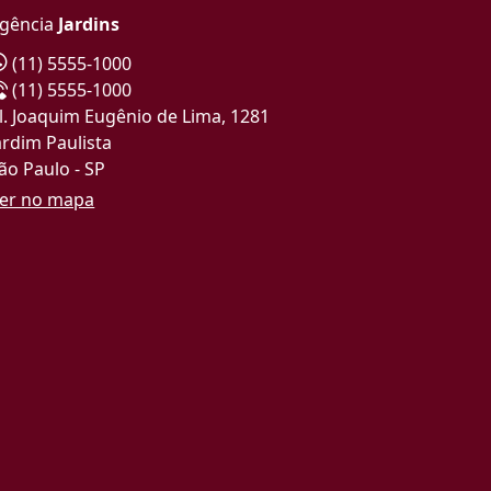
gência
Jardins
(11) 5555-1000
(11) 5555-1000
l. Joaquim Eugênio de Lima, 1281
ardim Paulista
ão Paulo - SP
er no mapa