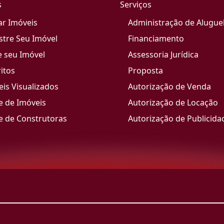
s
Serviços
ar Imóveis
Administração de Alugue
stre Seu Imóvel
Financiamento
e seu Imóvel
Assessoria Jurídica
itos
Proposta
is Visualizados
Autorização de Venda
e de Imóveis
Autorização de Locação
e de Construtoras
Autorização de Publicida