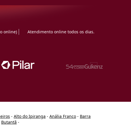
o online)
Atendimento online todos os dias.
heiros
-
Alto do Ipiranga
-
Anália Franco
-
Barra
-
Butantã
-