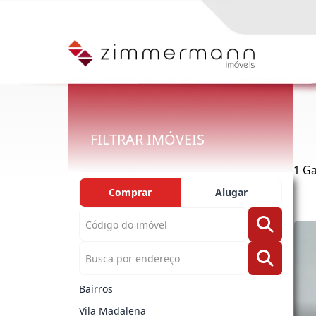
FILTRAR IMÓVEIS
1 Ga
Comprar
Alugar
Bairros
Vila Madalena