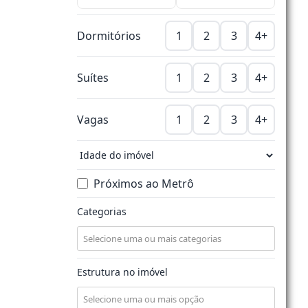
Dormitórios
1
2
3
4+
Suítes
1
2
3
4+
Vagas
1
2
3
4+
Próximos ao Metrô
Categorias
Estrutura no imóvel