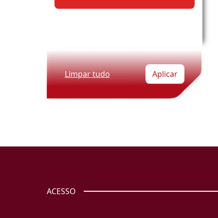
Limpar tudo
Aplicar
ACESSO