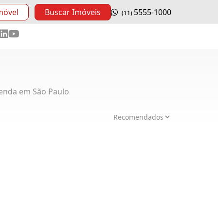
móvel
Buscar Imóveis
5555-1000
(11)
enda em São Paulo