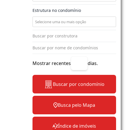
Estrutura no condomínio
Mostrar recentes
dias.
Buscar por condomínio
Busca pelo Mapa
Índice de imóveis