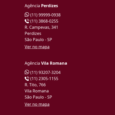
Agência
Perdizes
(11) 99999-0938
(11) 3868-0255
R. Campevas, 341
Perdizes
São Paulo - SP
Ver no mapa
Agência
Vila Romana
(11) 93207-3204
(11) 2305-1155
R. Tito, 766
Vila Romana
São Paulo - SP
Ver no mapa