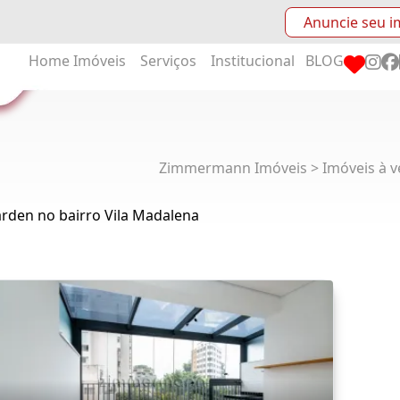
Anuncie seu i
Home
Imóveis
Serviços
Institucional
BLOG
Zimmermann Imóveis > Imóveis à v
rden no bairro Vila Madalena