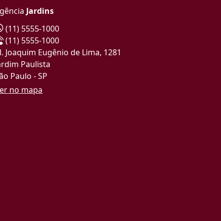
gência
Jardins
(11) 5555-1000
(11) 5555-1000
l. Joaquim Eugênio de Lima, 1281
ardim Paulista
ão Paulo - SP
er no mapa