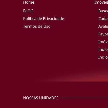
Home
Imóvei
BLOG
Busc
Política de Privacidade
Cada
Termos de Uso
Avali
Favor
Imóve
Índic
Índic
NOSSAS UNIDADES