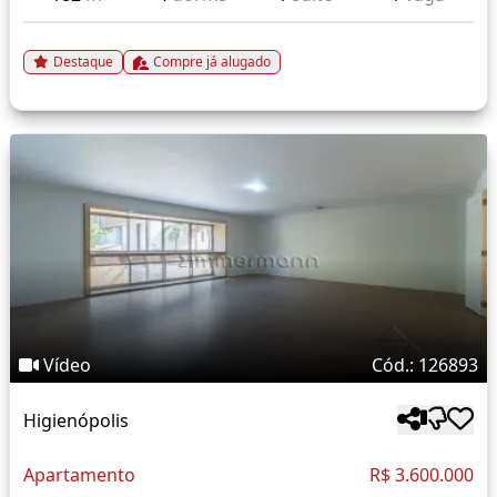
Destaque
Compre já alugado
Vídeo
Cód.: 126893
Higienópolis
Apartamento
R$ 3.600.000