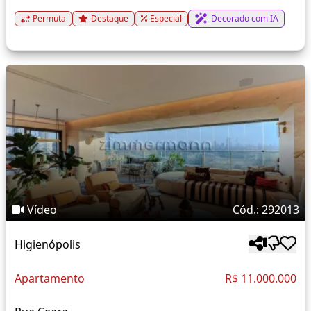
Permuta
Destaque
Especial
Decorado com IA
Vídeo
Cód.: 292013
Higienópolis
Apartamento
R$ 11.000.000