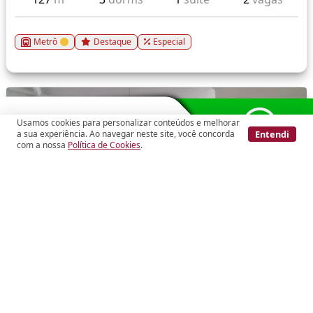
Metrô
Destaque
Especial
Usamos cookies para personalizar conteúdos e melhorar
Entendi
a sua experiência. Ao navegar neste site, você concorda
com a nossa
Política de Cookies
.
Vídeo
Cód.: 286397
Higienópolis
Apartamento
R$ 1.200.000