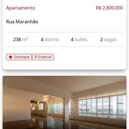
Apartamento
R$ 2.800.000
Rua Maranhão
238
m²
4
dorms
4
suítes
2
vagas
Destaque
Especial