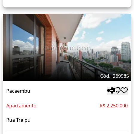
Cód.: 269985
Pacaembu
Apartamento
R$ 2.250.000
Rua Traipu