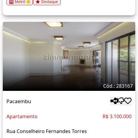
Metrô
Destaque
Cód.: 283167
Pacaembu
Apartamento
R$ 3.100.000
Rua Conselheiro Fernandes Torres