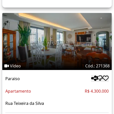
Vídeo
Cód.: 271368
Paraiso
Apartamento
R$ 4.300.000
Rua Teixeira da Silva