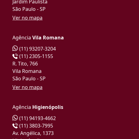
Jardim Paulista
São Paulo - SP
Ver no mapa
Agência
Vila Romana
(11) 93207-3204
(11) 2305-1155
R. Tito, 766
Vila Romana
São Paulo - SP
Ver no mapa
Agência
Higienópolis
(11) 94193-4662
(11) 3803-7995
Av. Angélica, 1373