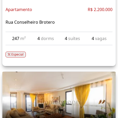
Apartamento
R$ 2.200.000
Rua Conselheiro Brotero
247
m²
4
dorms
4
suítes
4
vagas
Especial