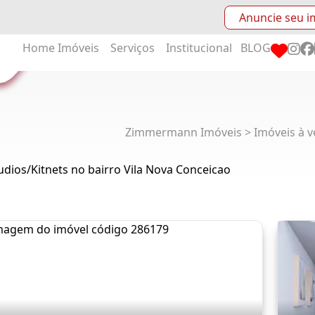
Anuncie seu i
Home
Imóveis
Serviços
Institucional
BLOG
Zimmermann Imóveis > Imóveis à v
udios/Kitnets no bairro Vila Nova Conceicao