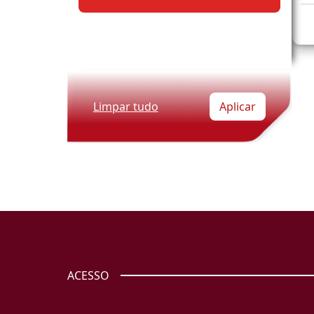
Limpar tudo
Aplicar
ACESSO