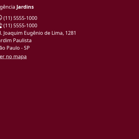
gência
Jardins
(11) 5555-1000
(11) 5555-1000
l. Joaquim Eugênio de Lima, 1281
ardim Paulista
ão Paulo - SP
er no mapa