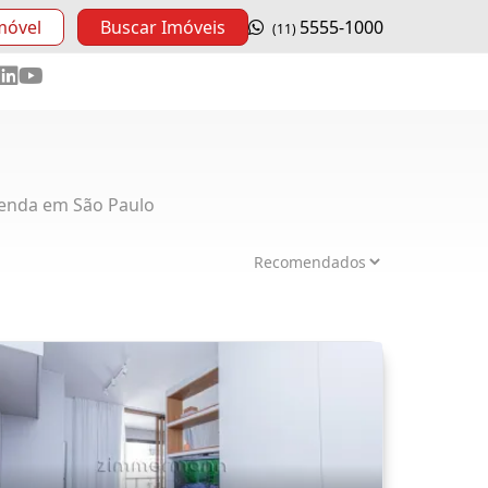
móvel
Buscar Imóveis
5555-1000
(11)
enda em São Paulo