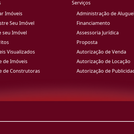
s
Serviços
ar Imóveis
Administração de Alugue
stre Seu Imóvel
Financiamento
e seu Imóvel
Assessoria Jurídica
itos
Proposta
is Visualizados
Autorização de Venda
e de Imóveis
Autorização de Locação
e de Construtoras
Autorização de Publicida