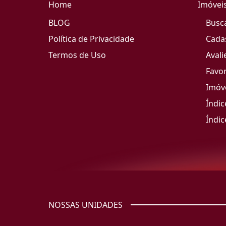
Home
Imóvei
BLOG
Busc
Política de Privacidade
Cada
Termos de Uso
Avali
Favor
Imóve
Índic
Índic
NOSSAS UNIDADES