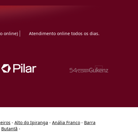
o online)
Atendimento online todos os dias.
heiros
-
Alto do Ipiranga
-
Anália Franco
-
Barra
-
Butantã
-