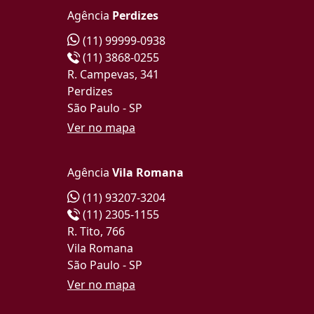
Agência
Perdizes
(11) 99999-0938
(11) 3868-0255
R. Campevas, 341
Perdizes
São Paulo - SP
Ver no mapa
Agência
Vila Romana
(11) 93207-3204
(11) 2305-1155
R. Tito, 766
Vila Romana
São Paulo - SP
Ver no mapa