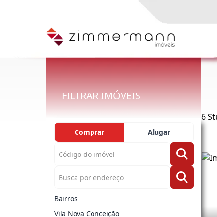
FILTRAR IMÓVEIS
6 St
Comprar
Alugar
Bairros
Vila Nova Conceição