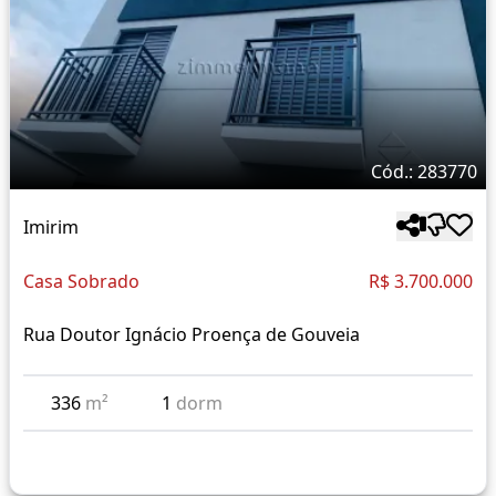
Cód.: 283770
Imirim
Casa Sobrado
R$ 3.700.000
Rua Doutor Ignácio Proença de Gouveia
336
m²
1
dorm