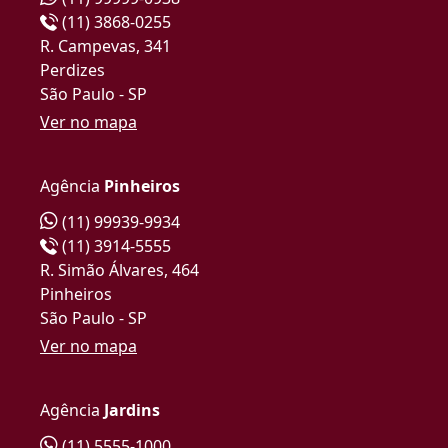
(11) 3868-0255
R. Campevas, 341
Perdizes
São Paulo - SP
Ver no mapa
Agência
Pinheiros
(11) 99939-9934
(11) 3914-5555
R. Simão Álvares, 464
Pinheiros
São Paulo - SP
Ver no mapa
Agência
Jardins
(11) 5555-1000