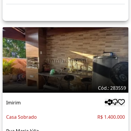
Cód.: 283559
Imirim
Casa Sobrado
R$ 1.400.000