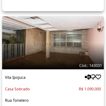
Cód.: 143031
Vila Ipojuca
Casa Sobrado
R$ 1.090.000
Rua Tonelero