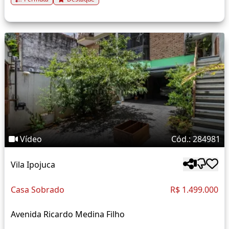
Vídeo
Cód.: 284981
Vila Ipojuca
Casa Sobrado
R$ 1.499.000
Avenida Ricardo Medina Filho