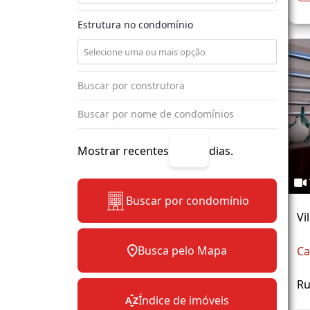
Estrutura no condomínio
Mostrar recentes
dias.
Buscar por condomínio
Vi
Busca pelo Mapa
Ca
Ru
Índice de imóveis