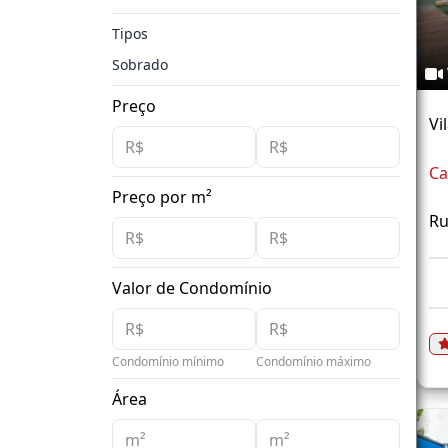
Tipos
Sobrado
Preço
Vi
Ca
Preço por m²
Ru
Valor de Condomínio
Condomínio mínimo
Condomínio máximo
Área