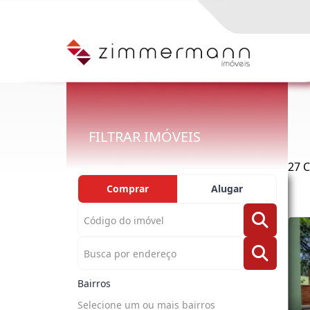
FILTRAR IMÓVEIS
27 
Comprar
Alugar
Bairros
Selecione um ou mais bairros