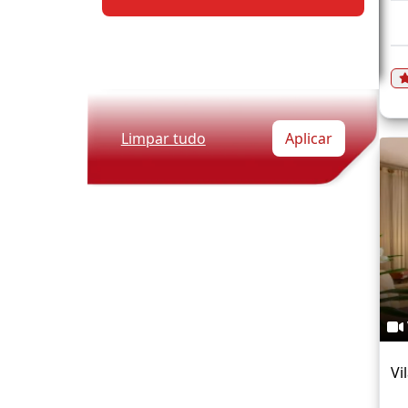
Limpar tudo
Aplicar
Vi