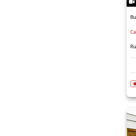
Bu
Ca
Ru