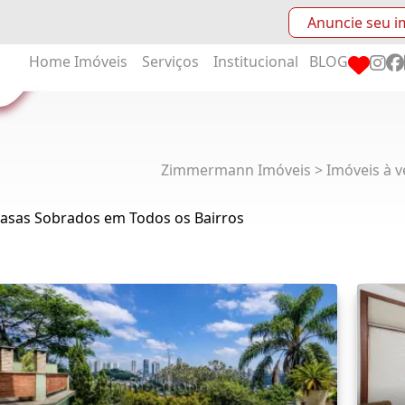
Anuncie seu i
Home
Imóveis
Serviços
Institucional
BLOG
Zimmermann Imóveis > Imóveis à v
Casas Sobrados em Todos os Bairros