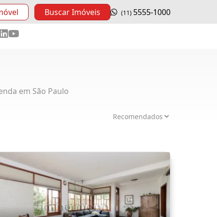
móvel
Buscar Imóveis
5555-1000
(11)
enda em São Paulo