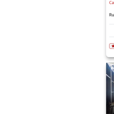
Ca
Ru