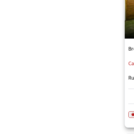
Br
Ca
Ru