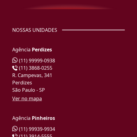
NOSSAS UNIDADES
Agência
Perdizes
(11) 99999-0938
(11) 3868-0255
R. Campevas, 341
Perdizes
São Paulo - SP
Ver no mapa
Agência
Pinheiros
(11) 99939-9934
(11) 3914-5555