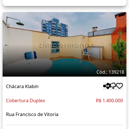
Cód.: 139218
Chácara Klabin
Cobertura Duplex
R$ 1.400.000
Rua Francisco de Vitoria