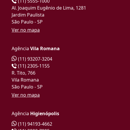
(11) 5555-1000
Al. Joaquim Eugênio de Lima, 1281
Jardim Paulista
São Paulo - SP
Ver no mapa
Agência
Vila Romana
(11) 93207-3204
(11) 2305-1155
R. Tito, 766
Vila Romana
São Paulo - SP
Ver no mapa
Agência
Higienópolis
(11) 94193-4662