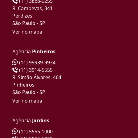
(11) 3868-0255
R. Campevas, 341
Perdizes
São Paulo - SP
Ver no mapa
Agência
Pinheiros
(11) 99939-9934
(11) 3914-5555
R. Simão Álvares, 464
Pinheiros
São Paulo - SP
Ver no mapa
Agência
Jardins
(11) 5555-1000