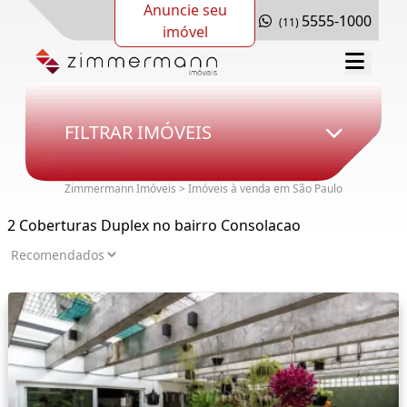
Anuncie seu
5555-1000
(11)
imóvel
FILTRAR IMÓVEIS
Zimmermann Imóveis > Imóveis à venda em São Paulo
2 Coberturas Duplex no bairro Consolacao