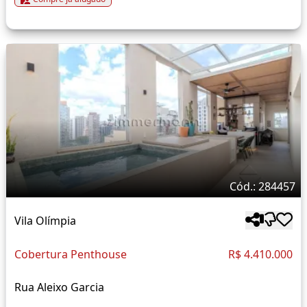
Cód.: 284457
Vila Olímpia
Cobertura Penthouse
R$ 4.410.000
Rua Aleixo Garcia