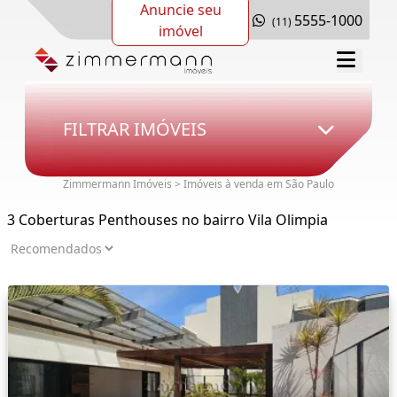
Anuncie seu
5555-1000
(11)
imóvel
FILTRAR IMÓVEIS
Zimmermann Imóveis > Imóveis à venda em São Paulo
3 Coberturas Penthouses no bairro Vila Olimpia