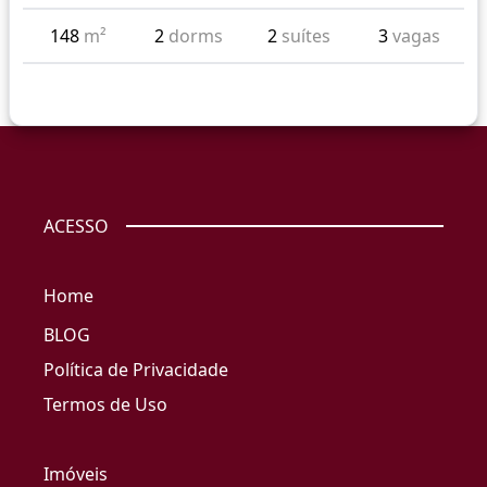
148
m²
2
dorms
2
suítes
3
vagas
ACESSO
Home
BLOG
Política de Privacidade
Termos de Uso
Imóveis