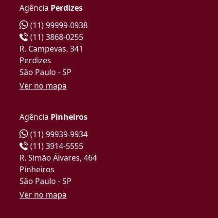
Agência
Perdizes
(11) 99999-0938
(11) 3868-0255
R. Campevas, 341
Perdizes
São Paulo - SP
Ver no mapa
Agência
Pinheiros
(11) 99939-9934
(11) 3914-5555
R. Simão Álvares, 464
Pinheiros
São Paulo - SP
Ver no mapa