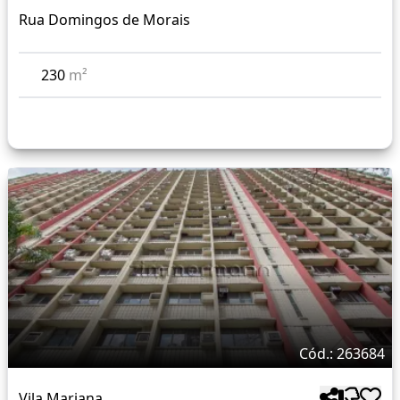
Rua Domingos de Morais
230
m²
Cód.: 263684
Vila Mariana