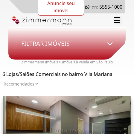
Anuncie seu
5555-1000
(11)
imóvel
FILTRAR IMÓVEIS
Zimmermann Imóveis > Imóveis à venda em São Paulo
6 Lojas/Salões Comerciais no bairro Vila Mariana