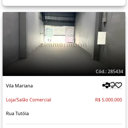
Cód.: 285434
Vila Mariana
Loja/Salão Comercial
R$ 5.000.000
Rua Tutóia