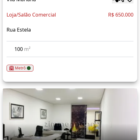
Loja/Salão Comercial
R$ 650.000
Rua Estela
100
m²
Metrô