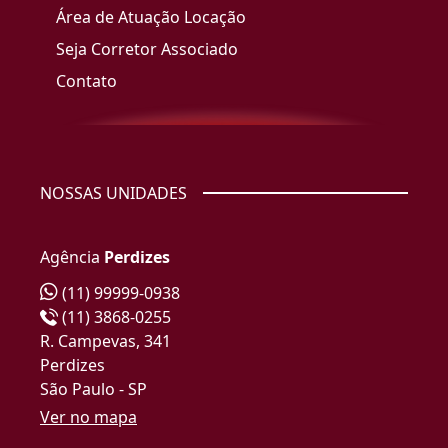
Área de Atuação Locação
Seja Corretor Associado
Contato
NOSSAS UNIDADES
Agência
Perdizes
(11) 99999-0938
(11) 3868-0255
R. Campevas, 341
Perdizes
São Paulo - SP
Ver no mapa