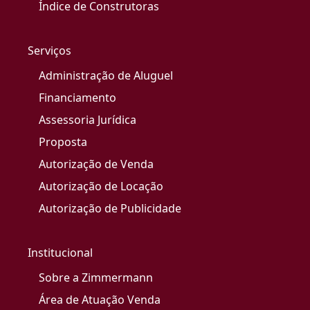
Índice de Construtoras
Serviços
Administração de Aluguel
Financiamento
Assessoria Jurídica
Proposta
Autorização de Venda
Autorização de Locação
Autorização de Publicidade
Institucional
Sobre a Zimmermann
Área de Atuação Venda