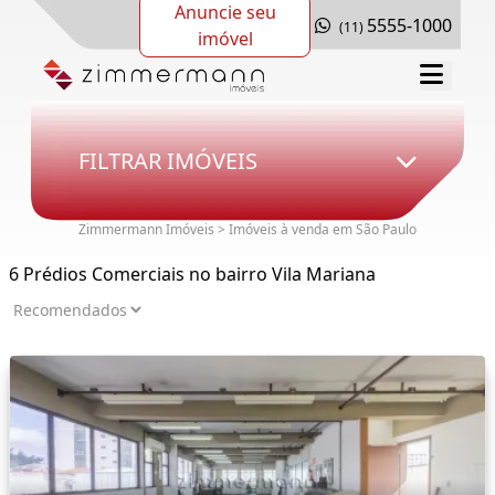
Anuncie seu
5555-1000
(11)
imóvel
FILTRAR IMÓVEIS
Zimmermann Imóveis > Imóveis à venda em São Paulo
6 Prédios Comerciais no bairro Vila Mariana