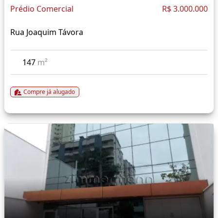
Prédio Comercial
R$ 3.000.000
Rua Joaquim Távora
147
m²
Compre já alugado