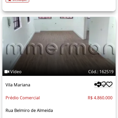
Vídeo
Cód.: 162519
Vila Mariana
Prédio Comercial
R$ 4.860.000
Rua Belmiro de Almeida