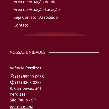
Área de Atuação Venda
Área de Atuação Locação
Seja Corretor Associado
Contato
NOSSAS UNIDADES
Agência
Perdizes
(11) 99999-0938
(11) 3868-0255
R. Campevas, 341
Perdizes
São Paulo - SP
Ver no mapa