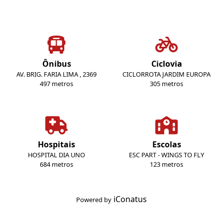
Ônibus
Ciclovia
AV. BRIG. FARIA LIMA , 2369
CICLORROTA JARDIM EUROPA
497 metros
305 metros
Hospitais
Escolas
HOSPITAL DIA UNO
ESC PART - WINGS TO FLY
684 metros
123 metros
iConatus
Powered by