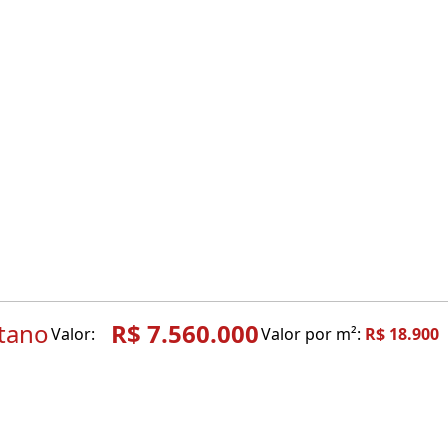
stano
R$ 7.560.000
Valor:
Valor por m²:
R$ 18.900