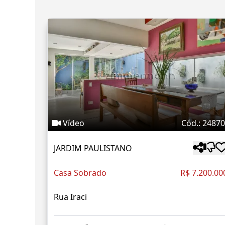
Vídeo
Cód.: 2487
JARDIM PAULISTANO
Casa Sobrado
R$ 7.200.00
Rua Iraci