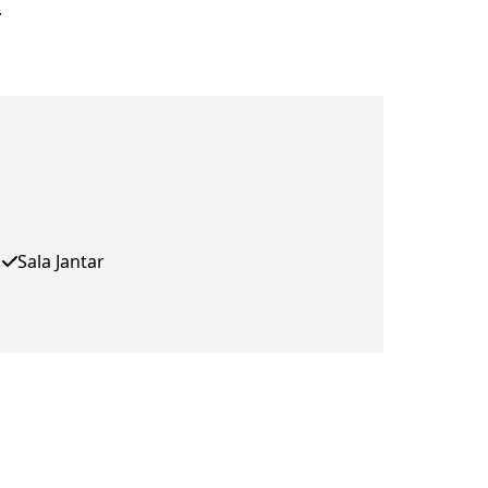
.
Sala Jantar