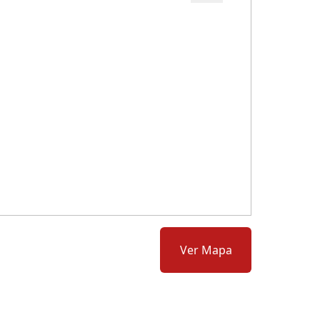
Cód.: 279806
Ver Mapa