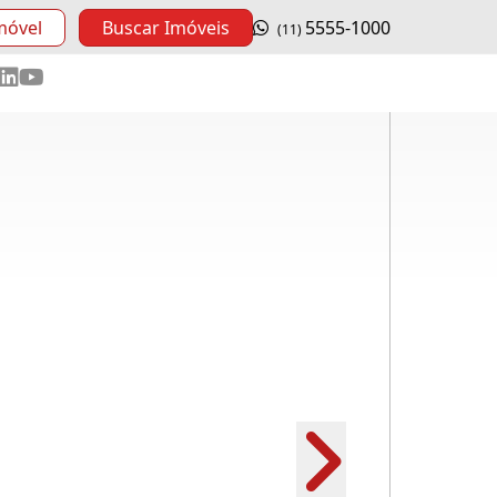
móvel
Buscar Imóveis
5555-1000
(11)