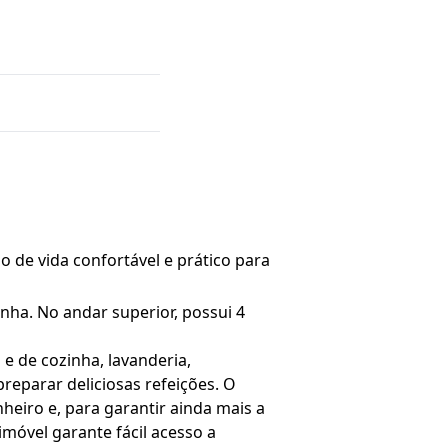
 de vida confortável e prático para
inha. No andar superior, possui 4
e de cozinha, lavanderia,
preparar deliciosas refeições. O
eiro e, para garantir ainda mais a
imóvel garante fácil acesso a