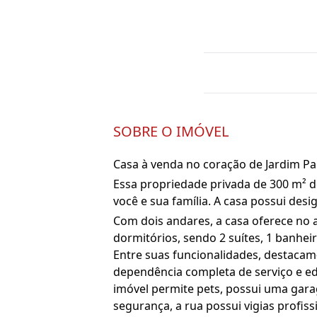
SOBRE O IMÓVEL
Casa à venda no coração de Jardim Pau
Essa propriedade privada de 300 m² de
você e sua família. A casa possui d
Com dois andares, a casa oferece no an
dormitórios, sendo 2 suítes, 1 banheir
Entre suas funcionalidades, destacam
dependência completa de serviço e edíc
imóvel permite pets, possui uma gara
segurança, a rua possui vigias profis