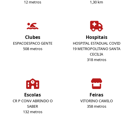
12 metros
1,30 km
Clubes
Hospitais
ESPACOESPACO GENTE
HOSPITAL ESTADUAL COVID
508 metros
19 METROPOLITANO SANTA
CECILIA
318 metros
Escolas
Feiras
CR P CONV ABRINDO O
VITORINO CAMILO
SABER
358 metros
132 metros