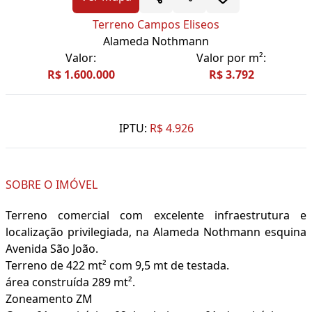
Terreno Campos Eliseos
Alameda Nothmann
Valor:
Valor por m²:
R$ 1.600.000
R$ 3.792
IPTU:
R$ 4.926
SOBRE O IMÓVEL
Terreno comercial com excelente infraestrutura e
localização privilegiada, na Alameda Nothmann esquina
Avenida São João.
Terreno de 422 mt² com 9,5 mt de testada.
área construída 289 mt².
Zoneamento ZM