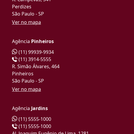
Perdizes
São Paulo - SP
Ver no mapa
Agência
Pinheiros
(11) 99939-9934
(11) 3914-5555
R. Simão Álvares, 464
Pinheiros
São Paulo - SP
Ver no mapa
Agência
Jardins
(11) 5555-1000
(11) 5555-1000
Al. Joaquim Eugênio de Lima, 1281