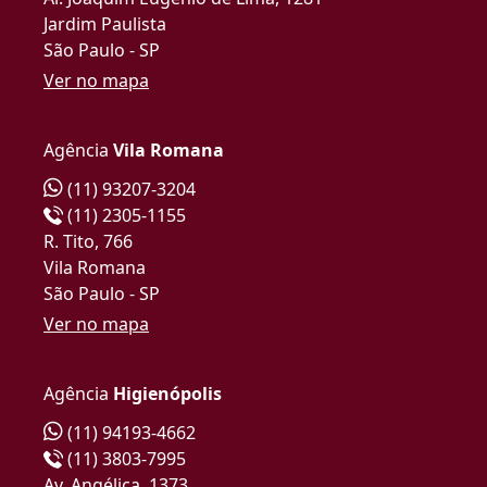
Jardim Paulista
São Paulo - SP
Ver no mapa
Agência
Vila Romana
(11) 93207-3204
(11) 2305-1155
R. Tito, 766
Vila Romana
São Paulo - SP
Ver no mapa
Agência
Higienópolis
(11) 94193-4662
(11) 3803-7995
Av. Angélica, 1373