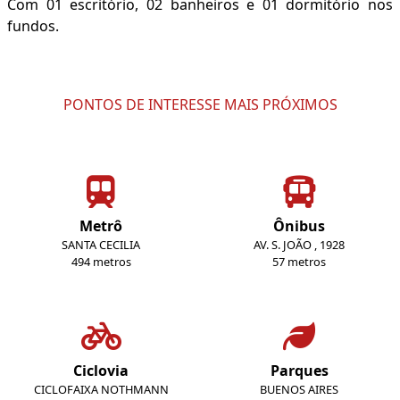
Com 01 escritório, 02 banheiros e 01 dormitório nos
fundos.
PONTOS DE INTERESSE MAIS PRÓXIMOS
Metrô
Ônibus
SANTA CECILIA
AV. S. JOÃO , 1928
494 metros
57 metros
Ciclovia
Parques
CICLOFAIXA NOTHMANN
BUENOS AIRES