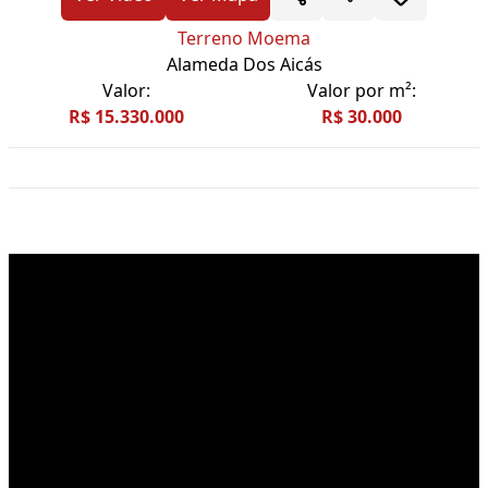
Terreno Moema
Alameda Dos Aicás
Valor:
Valor por m²:
R$ 15.330.000
R$ 30.000