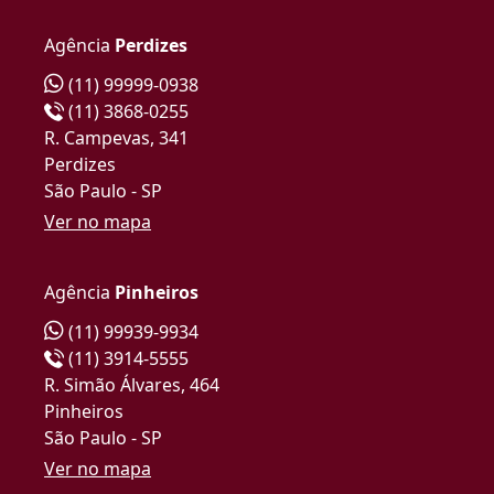
Agência
Perdizes
(11) 99999-0938
(11) 3868-0255
R. Campevas, 341
Perdizes
São Paulo - SP
Ver no mapa
Agência
Pinheiros
(11) 99939-9934
(11) 3914-5555
R. Simão Álvares, 464
Pinheiros
São Paulo - SP
Ver no mapa