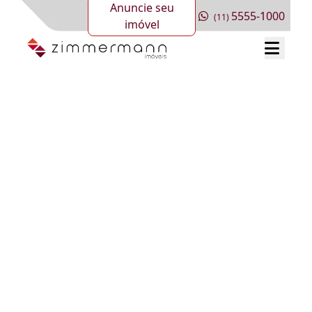
Anuncie seu
5555-1000
(11)
imóvel