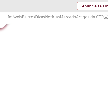
Anuncie seu i
Imóveis
Bairros
Dicas
Notícias
Mercado
Artigos do CEO