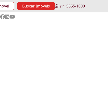
móvel
Buscar Imóveis
5555-1000
(11)