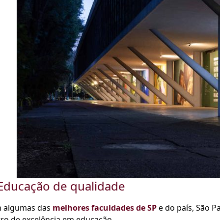
 Educação de qualidade
 algumas das
melhores faculdades de SP
e do país, São P
ro de excelência em educação.