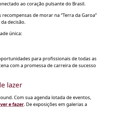
onectado ao coração pulsante do Brasil.
s recompensas de morar na “Terra da Garoa”
 da decisão.
ade única:
 oportunidades para profissionais de todas as
cena com a promessa de carreira de sucesso
e lazer
ground. Com sua agenda lotada de eventos,
ver e fazer
. De exposições em galerias a