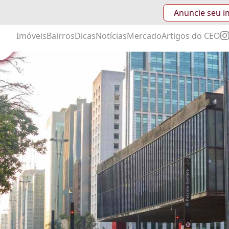
Anuncie seu i
Imóveis
Bairros
Dicas
Notícias
Mercado
Artigos do CEO