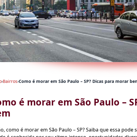
o
›
Bairros
›
Como é morar em São Paulo – SP? Dicas para morar be
mo é morar em São Paulo – SP
em
o, como é morar em São Paulo – SP? Saiba que essa pode s