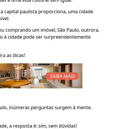
as e uma vida cultural sem igual.
 capital paulista proporciona, uma cidade
ível.
 ou comprando um imóvel, São Paulo, outrora,
ção à cidade pode ser surpreendentemente
ra as dicas!
lo, inúmeras perguntas surgem à mente.
e, a resposta é: sim, sem dúvidas!