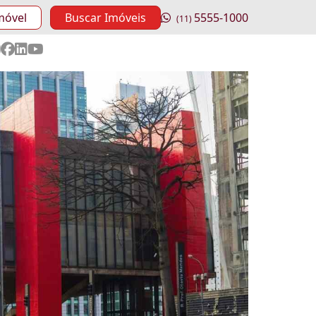
móvel
Buscar Imóveis
5555-1000
(11)