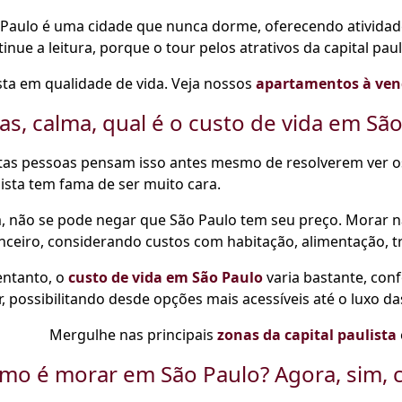
Paulo é uma cidade que nunca dorme, oferecendo atividade
inue a leitura, porque o tour pelos atrativos da capital pa
sta em qualidade de vida. Veja nossos
apartamentos à ven
as, calma, qual é o custo de vida em Sã
as pessoas pensam isso antes mesmo de resolverem ver os a
ista tem fama de ser muito cara.
, não se pode negar que São Paulo tem seu preço. Morar n
nceiro, considerando custos com habitação, alimentação, tr
entanto, o
custo de vida em São Paulo
varia bastante, conf
r, possibilitando desde opções mais acessíveis até o luxo da
Mergulhe nas principais
zonas da capital paulista
mo é morar em São Paulo? Agora, sim, c