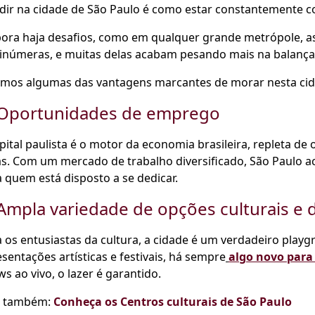
dir na cidade de São Paulo é como estar constantemente c
ora haja desafios, como em qualquer grande metrópole, a
 inúmeras, e muitas delas acabam pesando mais na balança
amos algumas das vantagens marcantes de morar nesta cid
 Oportunidades de emprego
pital paulista é o motor da economia brasileira, repleta de
s. Com um mercado de trabalho diversificado, São Paulo a
 quem está disposto a se dedicar.
 Ampla variedade de opções culturais e d
 os entusiastas da cultura, a cidade é um verdadeiro play
sentações artísticas e festivais, há sempre
algo novo para 
s ao vivo, o lazer é garantido.
a também:
Conheça os Centros culturais de São Paulo