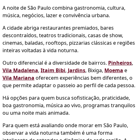
A noite de São Paulo combina gastronomia, cultura,
música, negócios, lazer e convivência urbana.
A cidade abriga restaurantes premiados, bares
descontraídos, teatros tradicionais, casas de show,
cinemas, baladas, rooftops, pizzarias clássicas e regiões
inteiras voltadas à vida noturna.
Outro diferencial é a diversidade de bairros.
Pinheiros
,
Vila Madalena
,
Itaim Bibi
,
Jardins
, Bixiga,
Moema
e
Vila Mariana
oferecem experiências bem diferentes, o
que permite adaptar o passeio ao perfil de cada pessoa.
Há opções para quem busca sofisticação, praticidade,
boa gastronomia, música ao vivo, programas tranquilos
ou uma noite mais animada.
Para quem está avaliando onde morar em São Paulo,
observar a vida noturna também é uma forma