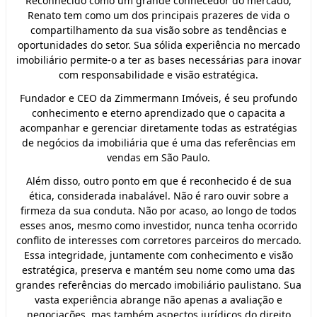
Reconhecido como um grande conhecedor do mercado,
Renato tem como um dos principais prazeres de vida o
compartilhamento da sua visão sobre as tendências e
oportunidades do setor. Sua sólida experiência no mercado
imobiliário permite-o a ter as bases necessárias para inovar
com responsabilidade e visão estratégica.
Fundador e CEO da Zimmermann Imóveis, é seu profundo
conhecimento e eterno aprendizado que o capacita a
acompanhar e gerenciar diretamente todas as estratégias
de negócios da imobiliária que é uma das referências em
vendas em São Paulo.
Além disso, outro ponto em que é reconhecido é de sua
ética, considerada inabalável. Não é raro ouvir sobre a
firmeza da sua conduta. Não por acaso, ao longo de todos
esses anos, mesmo como investidor, nunca tenha ocorrido
conflito de interesses com corretores parceiros do mercado.
Essa integridade, juntamente com conhecimento e visão
estratégica, preserva e mantém seu nome como uma das
grandes referências do mercado imobiliário paulistano. Sua
vasta experiência abrange não apenas a avaliação e
negociações, mas também aspectos jurídicos do direito