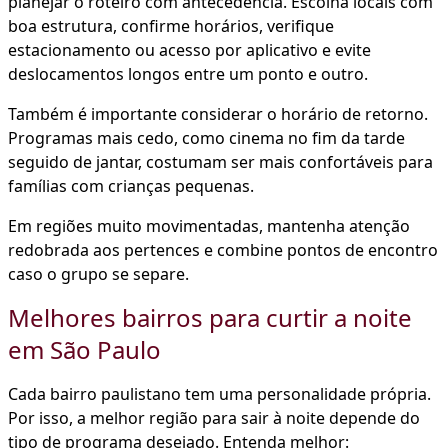
planejar o roteiro com antecedência. Escolha locais com
boa estrutura, confirme horários, verifique
estacionamento ou acesso por aplicativo e evite
deslocamentos longos entre um ponto e outro.
Também é importante considerar o horário de retorno.
Programas mais cedo, como cinema no fim da tarde
seguido de jantar, costumam ser mais confortáveis para
famílias com crianças pequenas.
Em regiões muito movimentadas, mantenha atenção
redobrada aos pertences e combine pontos de encontro
caso o grupo se separe.
Melhores bairros para curtir a noite
em São Paulo
Cada bairro paulistano tem uma personalidade própria.
Por isso, a melhor região para sair à noite depende do
tipo de programa desejado. Entenda melhor: