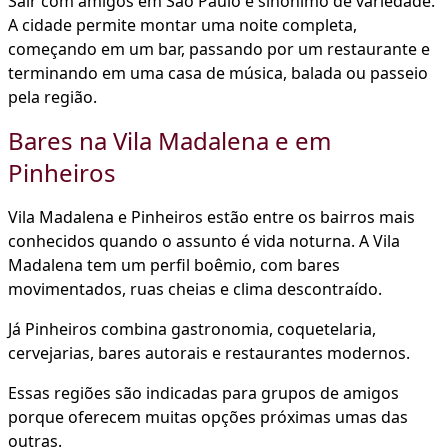
Sair com amigos em São Paulo é sinônimo de variedade.
A cidade permite montar uma noite completa,
começando em um bar, passando por um restaurante e
terminando em uma casa de música, balada ou passeio
pela região.
Bares na Vila Madalena e em
Pinheiros
Vila Madalena e Pinheiros estão entre os bairros mais
conhecidos quando o assunto é vida noturna. A Vila
Madalena tem um perfil boêmio, com bares
movimentados, ruas cheias e clima descontraído.
Já Pinheiros combina gastronomia, coquetelaria,
cervejarias, bares autorais e restaurantes modernos.
Essas regiões são indicadas para grupos de amigos
porque oferecem muitas opções próximas umas das
outras.