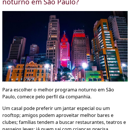
noturno em São Paulo?
Para escolher o melhor programa noturno em São
Paulo, comece pelo perfil da companhia.
Um casal pode preferir um jantar especial ou um
rooftop; amigos podem aproveitar melhor bares e
clubes; famílias tendem a buscar restaurantes, teatros e
passeios leves; já quem sai com crianças precisa