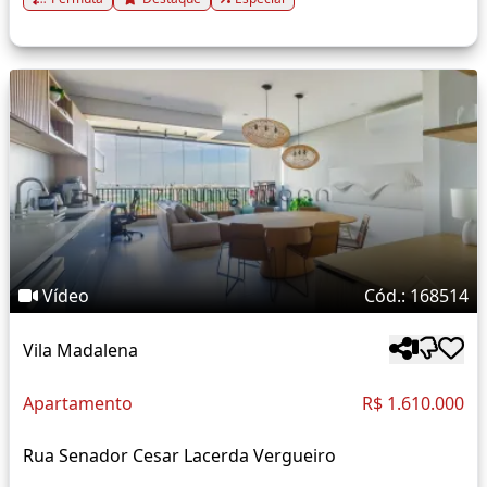
Vídeo
Cód.: 168514
Vila Madalena
Apartamento
R$ 1.610.000
Rua Senador Cesar Lacerda Vergueiro