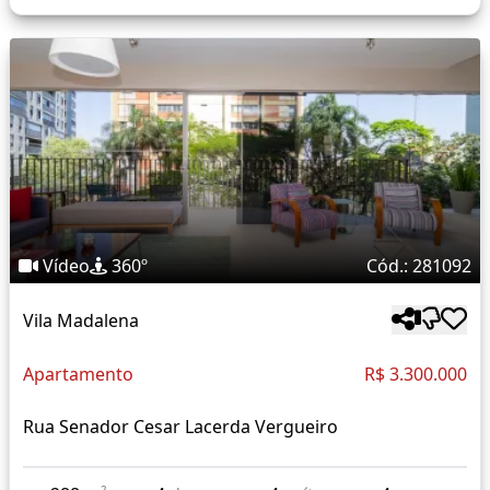
Vídeo
360º
Cód.: 281092
Vila Madalena
Apartamento
R$ 3.300.000
Rua Senador Cesar Lacerda Vergueiro