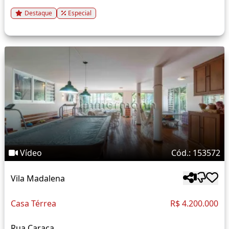
Destaque
Especial
Vídeo
Cód.: 153572
Vila Madalena
Casa Térrea
R$ 4.200.000
Rua Caraça