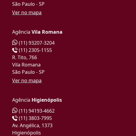
São Paulo - SP
Ver no mapa
Agência
Vila Romana
(11) 93207-3204
(11) 2305-1155
R. Tito, 766
Vila Romana
São Paulo - SP
Ver no mapa
Agência
Higienópolis
(11) 94193-4662
(11) 3803-7995
Av. Angélica, 1373
Higienópolis