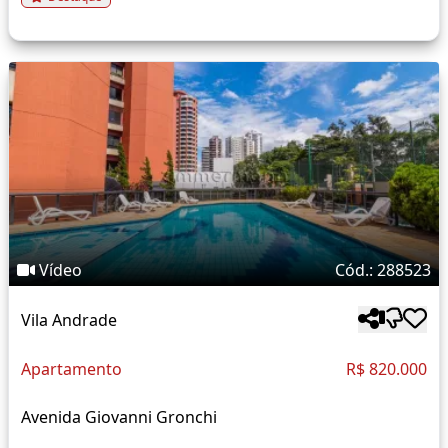
Vídeo
Cód.: 288523
Vila Andrade
Apartamento
R$ 820.000
Avenida Giovanni Gronchi