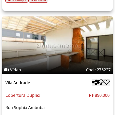
Vídeo
Cód.: 276227
Vila Andrade
Cobertura Duplex
R$ 890.000
Rua Sophia Ambuba