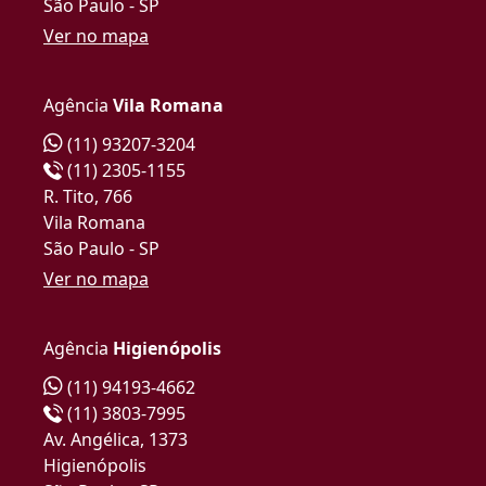
São Paulo - SP
Ver no mapa
Agência
Vila Romana
(11) 93207-3204
(11) 2305-1155
R. Tito, 766
Vila Romana
São Paulo - SP
Ver no mapa
Agência
Higienópolis
(11) 94193-4662
(11) 3803-7995
Av. Angélica, 1373
Higienópolis