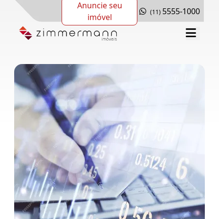
Anuncie seu
5555-1000
(11)
imóvel