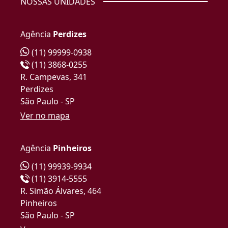
NOSSAS UNIDADES
Agência
Perdizes
(11) 99999-0938
(11) 3868-0255
R. Campevas, 341
Perdizes
São Paulo - SP
Ver no mapa
Agência
Pinheiros
(11) 99939-9934
(11) 3914-5555
R. Simão Álvares, 464
Pinheiros
São Paulo - SP