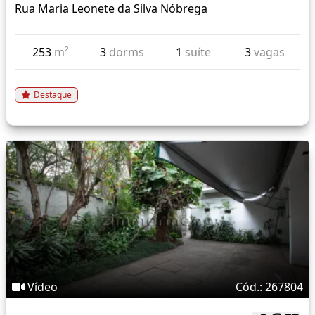
Rua Maria Leonete da Silva Nóbrega
253
m²
3
dorms
1
suíte
3
vagas
Destaque
Vídeo
Cód.: 267804