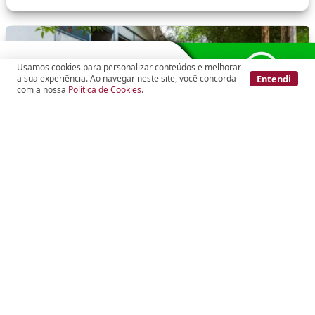
Usamos cookies para personalizar conteúdos e melhorar
Entendi
a sua experiência. Ao navegar neste site, você concorda
com a nossa
Política de Cookies
.
Vídeo
Cód.: 168727
Alto de Pinheiros
Casa Sobrado
R$ 3.450.000
Avenida Dos Semaneiros