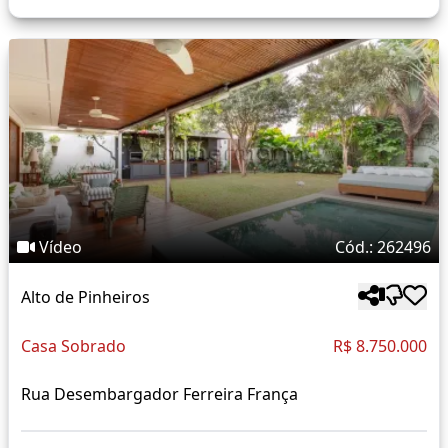
Vídeo
Cód.: 262496
Alto de Pinheiros
Casa Sobrado
R$ 8.750.000
Rua Desembargador Ferreira França