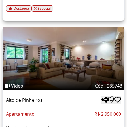
Destaque
Especial
Vídeo
Cód.: 285748
Alto de Pinheiros
Apartamento
R$ 2.950.000