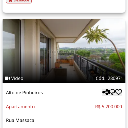
Destaque
Vídeo
Cód.: 280971
Alto de Pinheiros
Apartamento
R$ 5.200.000
Rua Massaca