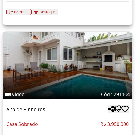
Permuta
Destaque
Vídeo
Cód.: 291104
Alto de Pinheiros
Casa Sobrado
R$ 3.950.000