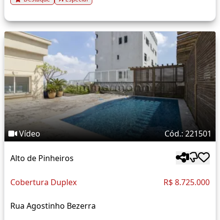
Vídeo
Cód.: 221501
Alto de Pinheiros
Cobertura Duplex
R$ 8.725.000
Rua Agostinho Bezerra