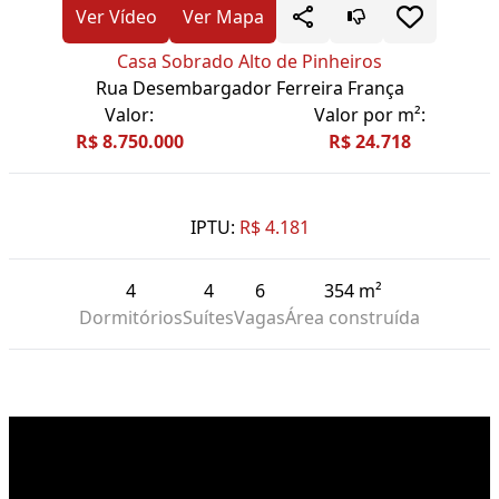
Ver Vídeo
Ver Mapa
Casa Sobrado Alto de Pinheiros
Rua Desembargador Ferreira França
Valor:
Valor por m²:
R$ 8.750.000
R$ 24.718
IPTU:
R$ 4.181
4
4
6
354 m²
Dormitórios
Suítes
Vagas
Área construída