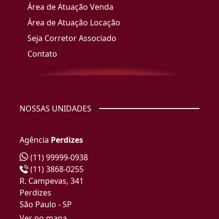
Área de Atuação Venda
Área de Atuação Locação
Seja Corretor Associado
Contato
NOSSAS UNIDADES
Agência
Perdizes
(11) 99999-0938
(11) 3868-0255
R. Campevas, 341
Perdizes
São Paulo - SP
Ver no mapa