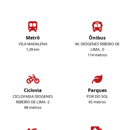
Metrô
Ônibus
VILA MADALENA
AV. DIÓGENES RIBEIRO DE
1,39 km
LIMA , 0
114 metros
Ciclovia
Parques
CICLOFAIXA DIOGENES
POR DO SOL
RIBEIRO DE LIMA -2
65 metros
98 metros