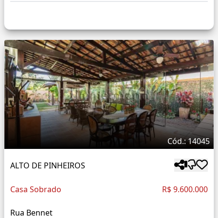
Cód.: 14045
ALTO DE PINHEIROS
Casa Sobrado
R$ 9.600.000
Rua Bennet