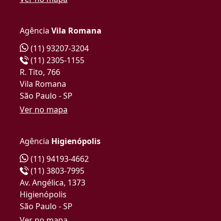
Agência
Vila Romana
(11) 93207-3204
(11) 2305-1155
R. Tito, 766
Vila Romana
São Paulo - SP
Ver no mapa
Agência
Higienópolis
(11) 94193-4662
(11) 3803-7995
Av. Angélica, 1373
Higienópolis
São Paulo - SP
Ver no mapa