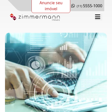
Anuncie seu
5555-1000
(11)
imóvel