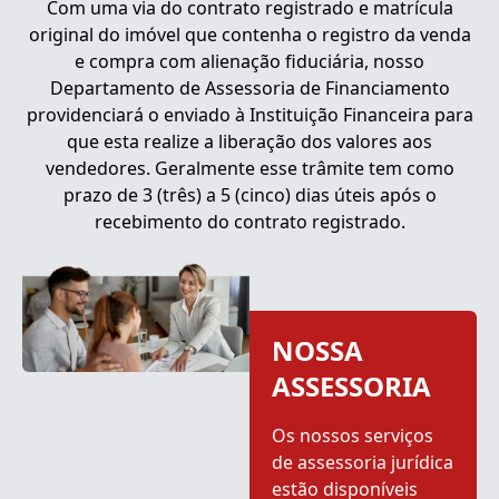
Com uma via do contrato registrado e matrícula
original do imóvel que contenha o registro da venda
e compra com alienação fiduciária, nosso
Departamento de Assessoria de Financiamento
providenciará o enviado à Instituição Financeira para
que esta realize a liberação dos valores aos
vendedores. Geralmente esse trâmite tem como
prazo de 3 (três) a 5 (cinco) dias úteis após o
recebimento do contrato registrado.
NOSSA
ASSESSORIA
Os nossos serviços
de assessoria jurídica
estão disponíveis