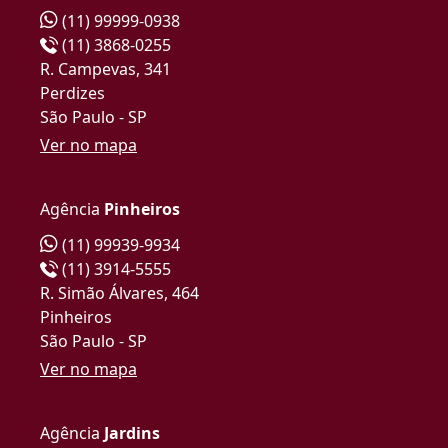
(11) 99999-0938
(11) 3868-0255
R. Campevas, 341
Perdizes
São Paulo - SP
Ver no mapa
Agência
Pinheiros
(11) 99939-9934
(11) 3914-5555
R. Simão Álvares, 464
Pinheiros
São Paulo - SP
Ver no mapa
Agência
Jardins