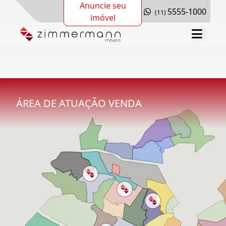
Anuncie seu
5555-1000
(11)
imóvel
ÁREA DE ATUAÇÃO VENDA