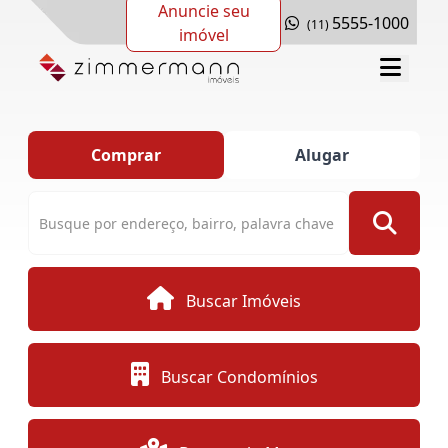
Anuncie seu
5555-1000
(11)
imóvel
Comprar
Alugar
Buscar Imóveis
Buscar Condomínios