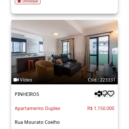
Destaque
Vídeo
Cód.: 223331
PINHEIROS
Apartamento Duplex
R$ 1.150.000
Rua Mourato Coelho