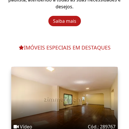
desejos.
Saiba mais
IMÓVEIS ESPECIAIS EM DESTAQUES
Vídeo
Cód.: 289767