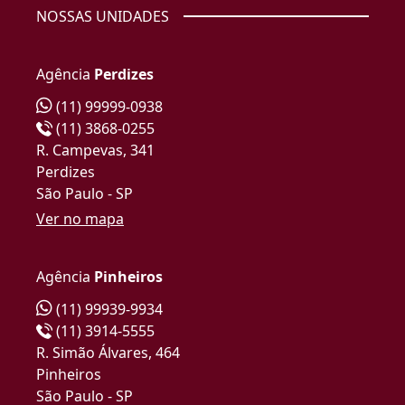
NOSSAS UNIDADES
Agência
Perdizes
(11) 99999-0938
(11) 3868-0255
R. Campevas, 341
Perdizes
São Paulo - SP
Ver no mapa
Agência
Pinheiros
(11) 99939-9934
(11) 3914-5555
R. Simão Álvares, 464
Pinheiros
São Paulo - SP