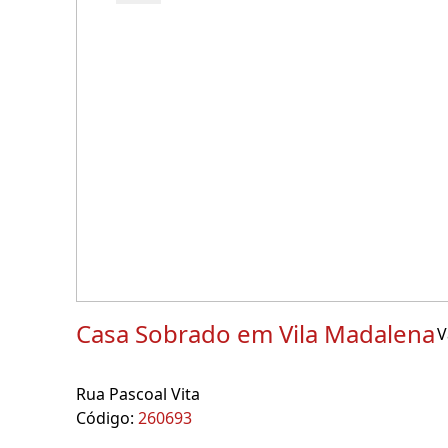
Casa Sobrado em Vila Madalena
V
Rua Pascoal Vita
Código:
260693