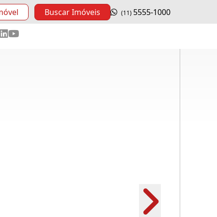
móvel
Buscar Imóveis
5555-1000
(11)