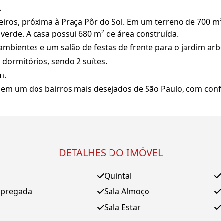
.
eiros, próxima à Praça Pôr do Sol. Em um terreno de 700 m²
verde. A casa possui 680 m² de área construída.
4 ambientes e um salão de festas de frente para o jardim arb
 dormitórios, sendo 2 suítes.
m.
 em um dos bairros mais desejados de São Paulo, com confo
DETALHES DO IMÓVEL
Quintal
mpregada
Sala Almoço
Sala Estar