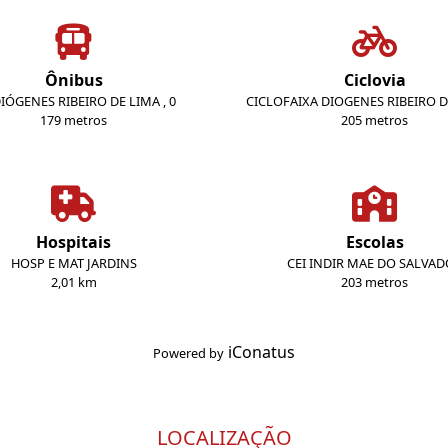
Ônibus
Ciclovia
DIÓGENES RIBEIRO DE LIMA , 0
CICLOFAIXA DIOGENES RIBEIRO D
179 metros
205 metros
Hospitais
Escolas
HOSP E MAT JARDINS
CEI INDIR MAE DO SALVA
2,01 km
203 metros
iConatus
Powered by
LOCALIZAÇÃO