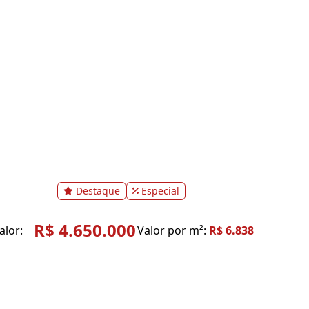
Destaque
Especial
R$ 4.650.000
alor:
Valor por m²:
R$ 6.838