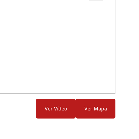
Cód.: 260693
Ver Vídeo
Ver Mapa