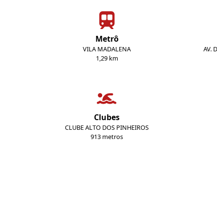
Metrô
VILA MADALENA
AV. 
1,29 km
Clubes
CLUBE ALTO DOS PINHEIROS
913 metros