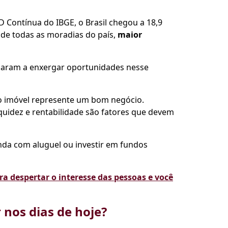
 Contínua do IBGE, o Brasil chegou a 18,9
 de todas as moradias do país,
maior
ssaram a enxergar oportunidades nesse
o imóvel represente um bom negócio.
iquidez e rentabilidade são fatores que devem
nda com aluguel ou investir em fundos
a despertar o interesse das pessoas e você
 nos dias de hoje?