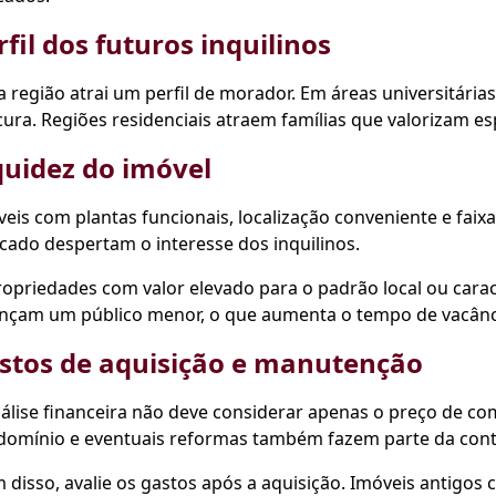
rfil dos futuros inquilinos
 região atrai um perfil de morador. Em áreas universitária
ura. Regiões residenciais atraem famílias que valorizam es
quidez do imóvel
eis com plantas funcionais, localização conveniente e faix
ado despertam o interesse dos inquilinos.
ropriedades com valor elevado para o padrão local ou carac
ançam um público menor, o que aumenta o tempo de vacânc
stos de aquisição e manutenção
álise financeira não deve considerar apenas o preço de c
domínio e eventuais reformas também fazem parte da cont
m disso, avalie os gastos após a aquisição. Imóveis anti