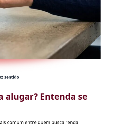
az sentido
a alugar? Entenda se
 mais comum entre quem busca renda