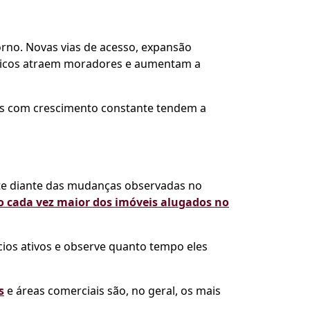
rno. Novas vias de acesso, expansão
blicos atraem moradores e aumentam a
os com crescimento constante tendem a
e diante das mudanças observadas no
 cada vez maior dos imóveis alugados no
cios ativos e observe quanto tempo eles
s
e áreas comerciais são, no geral, os mais