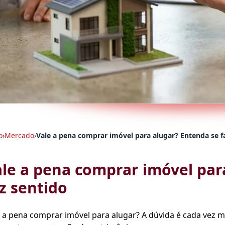
o
›
Mercado
›
Vale a pena comprar imóvel para alugar? Entenda se f
le a pena comprar imóvel par
z sentido
e a pena comprar imóvel para alugar? A dúvida é cada vez