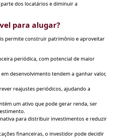
arte dos locatários e diminuir a
vel para alugar?
s permite construir patrimônio e aproveitar
nceira periódica, com potencial de maior
 em desenvolvimento tendem a ganhar valor,
ever reajustes periódicos, ajudando a
ntém um ativo que pode gerar renda, ser
vestimento.
tiva para distribuir investimentos e reduzir
ções financeiras, o investidor pode decidir