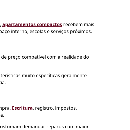
s,
apartamentos compactos
recebem mais
paço interno, escolas e serviços próximos.
a de preço compatível com a realidade do
terísticas muito específicas geralmente
ia.
ompra.
Escritura
, registro, impostos,
a.
gos costumam demandar reparos com maior