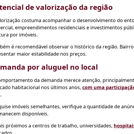
tencial de valorização da região
alorização costuma acompanhar o desenvolvimento do ento
ercial, empreendimentos residenciais e investimentos pú
ura por imóveis.
bém é recomendável observar o histórico da região. Bairr
sentar maior estabilidade nos preços.
manda por aluguel no local
omportamento da demanda merece atenção, principalment
cado habitacional nos últimos anos,
com uma participação
s
.
uise imóveis semelhantes, verifique a quantidade de anún
manecem disponíveis.
is próximos a centros de trabalho, universidades,
hospitai
cados.