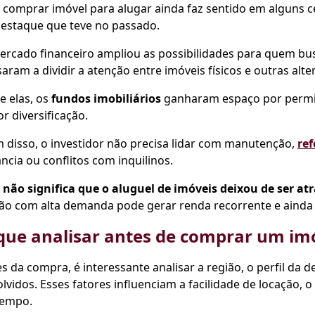
 comprar imóvel para alugar ainda faz sentido em alguns 
destaque que teve no passado.
rcado financeiro ampliou as possibilidades para quem bus
aram a dividir a atenção entre imóveis físicos e outras alter
e elas, os
fundos imobiliários
ganharam espaço por permi
r diversificação.
 disso, o investidor não precisa lidar com manutenção,
re
ncia ou conflitos com inquilinos.
 não significa que o aluguel de imóveis deixou de ser atr
ão com alta demanda pode gerar renda recorrente e ainda 
que analisar antes de comprar um imó
s da compra, é interessante analisar a região, o perfil da 
lvidos. Esses fatores influenciam a facilidade de locação, o
tempo.