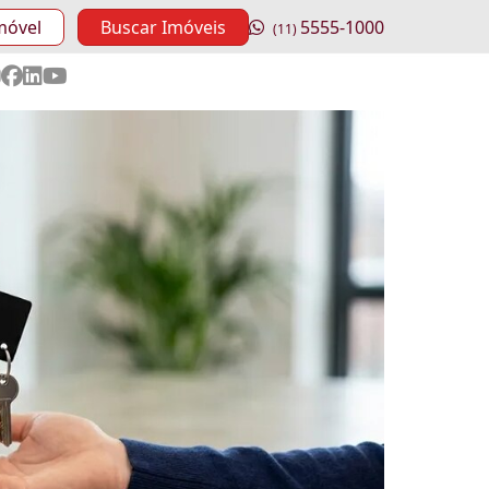
móvel
Buscar Imóveis
5555-1000
(11)