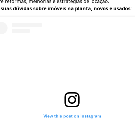
e reformas, melhorias e estratégias de locação.
e suas dúvidas sobre imóveis na planta, novos e usados
:
View this post on Instagram