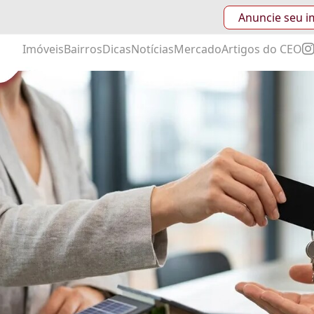
Anuncie seu i
Imóveis
Bairros
Dicas
Notícias
Mercado
Artigos do CEO