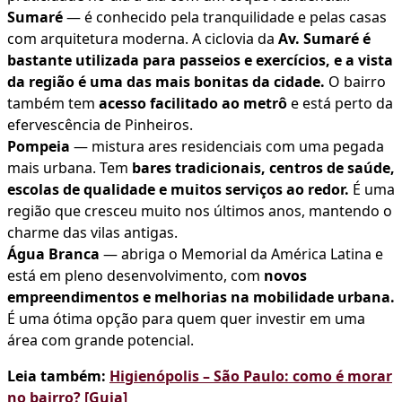
Sumaré
— é conhecido pela tranquilidade e pelas casas
com arquitetura moderna. A ciclovia da
Av. Sumaré é
bastante utilizada para passeios e exercícios, e a vista
da região é uma das mais bonitas da cidade.
O bairro
também tem
acesso facilitado ao metrô
e está perto da
efervescência de Pinheiros.
Pompeia
— mistura ares residenciais com uma pegada
mais urbana. Tem
bares tradicionais, centros de saúde,
escolas de qualidade e muitos serviços ao redor.
É uma
região que cresceu muito nos últimos anos, mantendo o
charme das vilas antigas.
Água Branca
— abriga o Memorial da América Latina e
está em pleno desenvolvimento, com
novos
empreendimentos e melhorias na mobilidade urbana.
É uma ótima opção para quem quer investir em uma
área com grande potencial.
Leia também:
Higienópolis – São Paulo: como é morar
no bairro? [Guia]