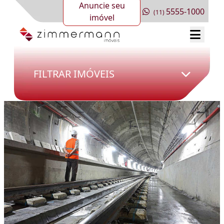
Anuncie seu
5555-1000
(11)
imóvel
FILTRAR IMÓVEIS