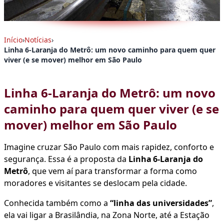
Início
›
Notícias
›
Linha 6‑Laranja do Metrô: um novo caminho para quem quer
viver (e se mover) melhor em São Paulo
Linha 6‑Laranja do Metrô: um novo
caminho para quem quer viver (e se
mover) melhor em São Paulo
Imagine cruzar São Paulo com mais rapidez, conforto e
segurança. Essa é a proposta da
Linha 6‑Laranja do
Metrô
, que vem aí para transformar a forma como
moradores e visitantes se deslocam pela cidade.
Conhecida também como a
“linha das universidades”
,
ela vai ligar a Brasilândia, na Zona Norte, até a Estação