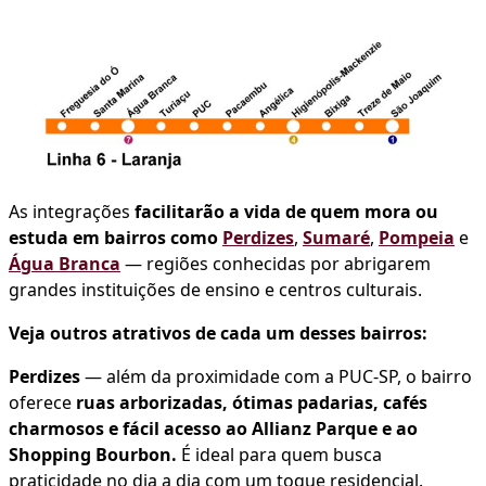
As integrações
facilitarão
a vida de quem mora ou
estuda em bairros como
Perdizes
,
Sumaré
,
Pompeia
e
Água Branca
— regiões conhecidas por abrigarem
grandes instituições de ensino e centros culturais.
Veja outros atrativos de cada um desses bairros:
Perdizes
— além da proximidade com a PUC-SP, o bairro
oferece
ruas arborizadas, ótimas padarias, cafés
charmosos e fácil acesso ao Allianz Parque e ao
Shopping Bourbon.
É ideal para quem busca
praticidade no dia a dia com um toque residencial.