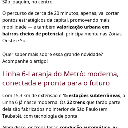
São Joaquim, no centro.
O percurso de cerca de 20 minutos, apenas, vai cortar
pontos estratégicos da capital, promovendo mais
mobilidade — e também
valorização urbana em
bairros cheios de potencial
, principalmente nas Zonas
Oeste e Sul.
Quer saber mais sobre essa grande novidade?
Acompanhe o artigo!
Linha 6-Laranja do Metrô: moderna,
conectada e pronta para o futuro
Com 15,3 km de extensão e
15 estações subterrâneas
, a
Linha 6 já nasce moderna. Os
22 trens
que farão parte
dela são fabricados no interior de São Paulo (em
Taubaté), com tecnologia de ponta.
Além disso, os trens terão
condução automática, ar-