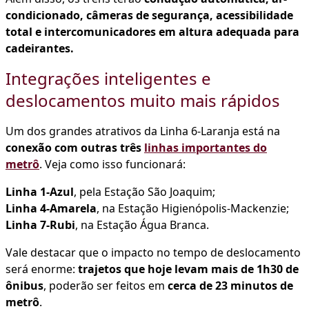
condicionado, câmeras de segurança, acessibilidade
total e intercomunicadores em altura adequada para
cadeirantes.
Integrações inteligentes e
deslocamentos muito mais rápidos
Um dos grandes atrativos da Linha 6-Laranja está na
conexão com outras três
linhas importantes do
metrô
. Veja como isso funcionará:
Linha 1‑Azul
, pela Estação São Joaquim;
Linha 4‑Amarela
, na Estação Higienópolis‑Mackenzie;
Linha 7‑Rubi
, na Estação Água Branca.
Vale destacar que o impacto no tempo de deslocamento
será enorme:
trajetos que hoje levam mais de 1h30 de
ônibus
, poderão ser feitos em
cerca de 23 minutos de
metrô
.