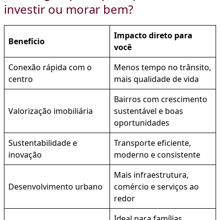
investir ou morar bem?
Impacto direto para
Benefício
você
Conexão rápida com o
Menos tempo no trânsito,
centro
mais qualidade de vida
Bairros com crescimento
Valorização imobiliária
sustentável e boas
oportunidades
Sustentabilidade e
Transporte eficiente,
inovação
moderno e consistente
Mais infraestrutura,
Desenvolvimento urbano
comércio e serviços ao
redor
Ideal para famílias,