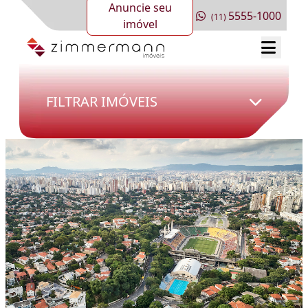
Anuncie seu
5555-1000
(11)
imóvel
FILTRAR IMÓVEIS