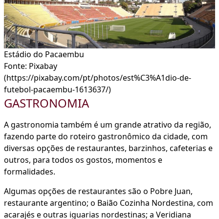
Estádio do Pacaembu
Fonte: Pixabay
(https://pixabay.com/pt/photos/est%C3%A1dio-de-
futebol-pacaembu-1613637/)
GASTRONOMIA
A gastronomia também é um grande atrativo da região,
fazendo parte do roteiro gastronômico da cidade, com
diversas opções de restaurantes, barzinhos, cafeterias e
outros, para todos os gostos, momentos e
formalidades.
Algumas opções de restaurantes são o Pobre Juan,
restaurante argentino; o Baião Cozinha Nordestina, com
acarajés e outras iguarias nordestinas; a Veridiana