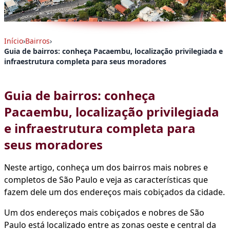
Início
›
Bairros
›
Guia de bairros: conheça Pacaembu, localização privilegiada e
infraestrutura completa para seus moradores
Guia de bairros: conheça
Pacaembu, localização privilegiada
e infraestrutura completa para
seus moradores
Neste artigo, conheça um dos bairros mais nobres e
completos de São Paulo e veja as características que
fazem dele um dos endereços mais cobiçados da cidade.
Um dos endereços mais cobiçados e nobres de São
Paulo está localizado entre as zonas oeste e central da