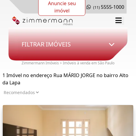
Anuncie seu
5555-1000
(11)
imóvel
FILTRAR IMÓVEIS
Zimmermann Imóveis > Imóveis à venda em São Paulo
1 Imóvel no endereço Rua MÁRIO JORGE no bairro Alto
da Lapa