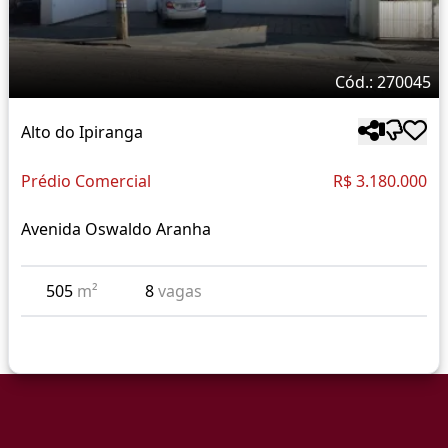
Cód.: 270045
Alto do Ipiranga
Prédio Comercial
R$ 3.180.000
Avenida Oswaldo Aranha
505
m²
8
vagas