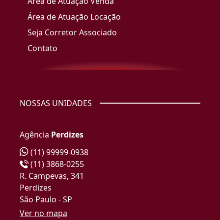
Área de Atuação Venda
Área de Atuação Locação
Seja Corretor Associado
Contato
NOSSAS UNIDADES
Agência
Perdizes
(11) 99999-0938
(11) 3868-0255
R. Campevas, 341
Perdizes
São Paulo - SP
Ver no mapa