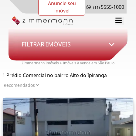
Anuncie seu
5555-1000
(11)
imóvel
FILTRAR IMÓVEIS
Zimmermann Imóveis > Imóveis à venda em São Paulo
1 Prédio Comercial no bairro Alto do Ipiranga