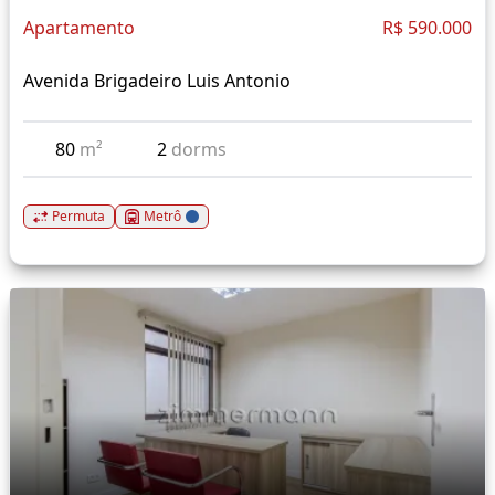
Apartamento
R$ 590.000
Avenida Brigadeiro Luis Antonio
80
m²
2
dorms
Permuta
Metrô