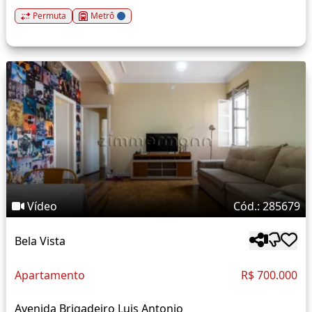
Permuta
Metrô
Vídeo
Cód.: 285679
Bela Vista
Apartamento
R$ 700.000
Avenida Brigadeiro Luis Antonio