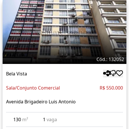
Cód.: 132052
Bela Vista
Sala/Conjunto Comercial
R$ 550.000
Avenida Brigadeiro Luis Antonio
130
m²
1
vaga