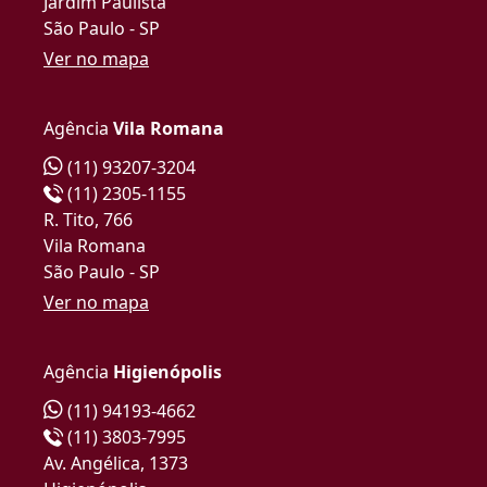
Jardim Paulista
São Paulo - SP
Ver no mapa
Agência
Vila Romana
(11) 93207-3204
(11) 2305-1155
R. Tito, 766
Vila Romana
São Paulo - SP
Ver no mapa
Agência
Higienópolis
(11) 94193-4662
(11) 3803-7995
Av. Angélica, 1373