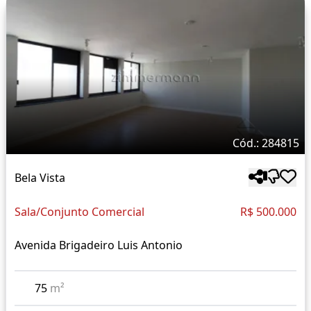
Cód.: 284815
Bela Vista
Sala/Conjunto Comercial
R$ 500.000
Avenida Brigadeiro Luis Antonio
75
m²