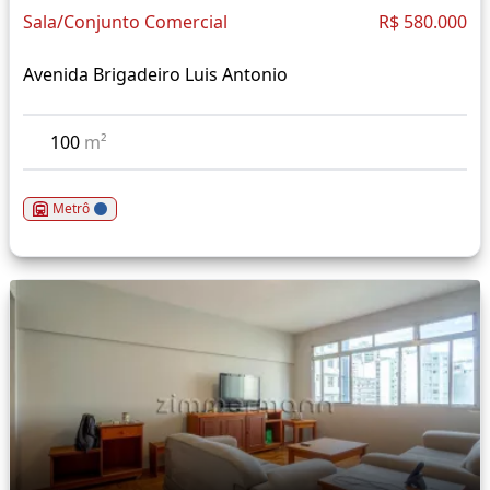
Sala/Conjunto Comercial
R$ 580.000
Avenida Brigadeiro Luis Antonio
100
m²
Metrô