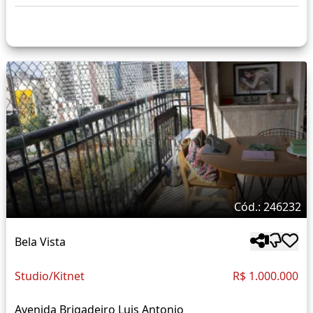
Cód.: 246232
Bela Vista
Studio/Kitnet
R$ 1.000.000
Avenida Brigadeiro Luis Antonio