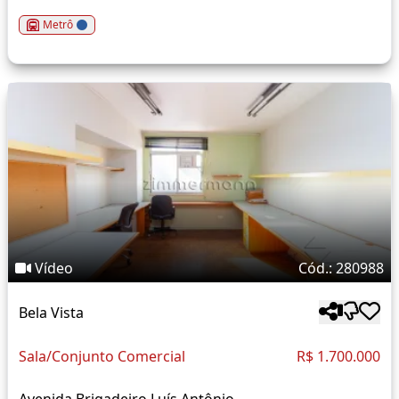
Metrô
Vídeo
Cód.: 280988
Bela Vista
Sala/Conjunto Comercial
R$ 1.700.000