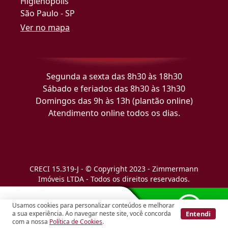
Higienópolis
São Paulo - SP
Ver no mapa
Segunda a sexta das 8h30 às 18h30
Sábado e feriados das 8h30 às 13h30
Domingos das 9h às 13h (plantão online)
Atendimento online todos os dias.
CRECI 15.319-J - © Copyright 2023 - Zimmermann
Imóveis LTDA - Todos os direitos reservados.
Usamos cookies para personalizar conteúdos e melhorar
Entendi
a sua experiência. Ao navegar neste site, você concorda
com a nossa
Política de Cookies
.