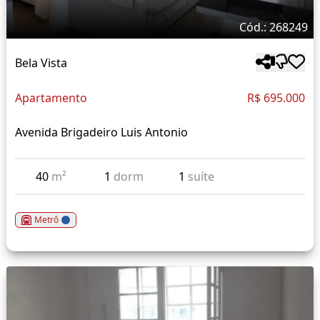
Cód.: 268249
Bela Vista
Apartamento
R$ 695.000
Avenida Brigadeiro Luis Antonio
40
m²
1
dorm
1
suíte
Metrô