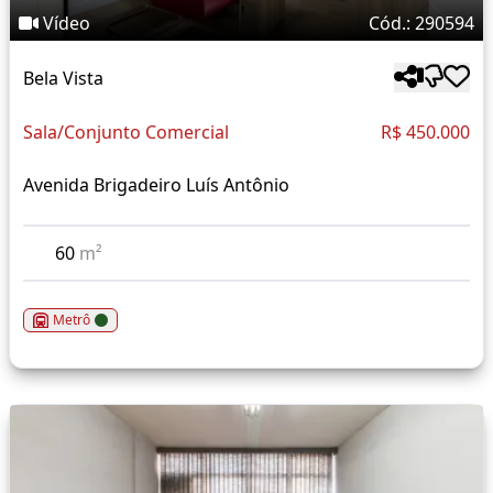
Vídeo
Cód.: 290594
Bela Vista
Sala/Conjunto Comercial
R$ 450.000
Avenida Brigadeiro Luís Antônio
60
m²
Metrô