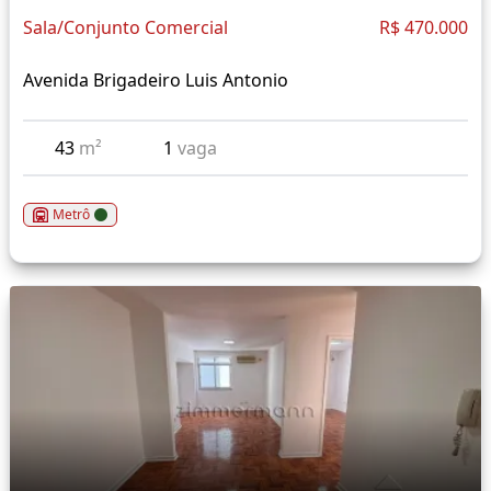
Sala/Conjunto Comercial
R$ 470.000
Avenida Brigadeiro Luis Antonio
43
m²
1
vaga
Metrô