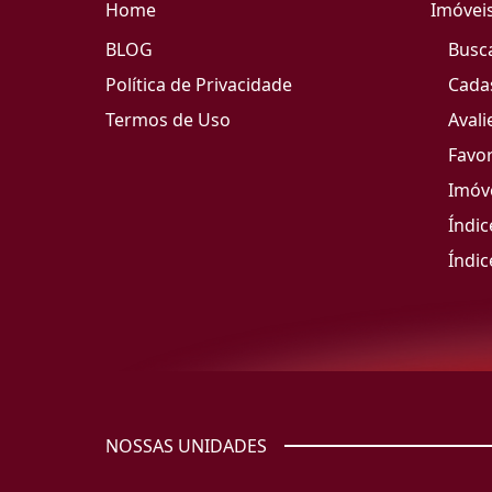
Home
Imóvei
BLOG
Busc
Política de Privacidade
Cada
Termos de Uso
Avali
Favor
Imóve
Índic
Índic
NOSSAS UNIDADES