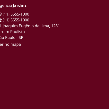
gência
Jardins
(11) 5555-1000
(11) 5555-1000
l. Joaquim Eugênio de Lima, 1281
ardim Paulista
ão Paulo - SP
er no mapa