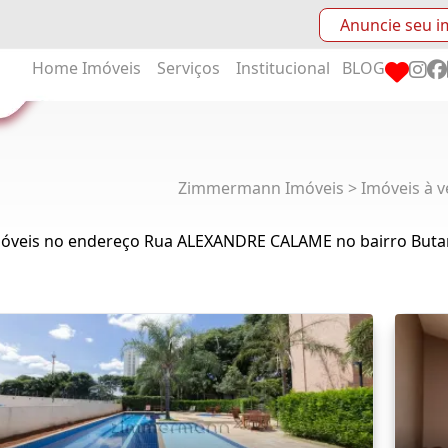
Anuncie seu i
Home
Imóveis
Serviços
Institucional
BLOG
Zimmermann Imóveis > Imóveis à v
móveis no endereço Rua ALEXANDRE CALAME no bairro Buta