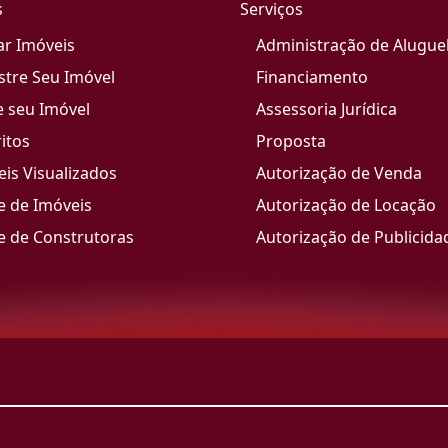
s
Serviços
ar Imóveis
Administração de Alugue
stre Seu Imóvel
Financiamento
e seu Imóvel
Assessoria Jurídica
itos
Proposta
is Visualizados
Autorização de Venda
e de Imóveis
Autorização de Locação
e de Construtoras
Autorização de Publicida