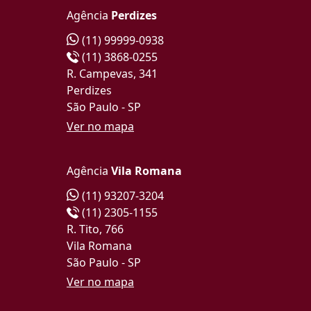
Agência
Perdizes
(11) 99999-0938
(11) 3868-0255
R. Campevas, 341
Perdizes
São Paulo - SP
Ver no mapa
Agência
Vila Romana
(11) 93207-3204
(11) 2305-1155
R. Tito, 766
Vila Romana
São Paulo - SP
Ver no mapa