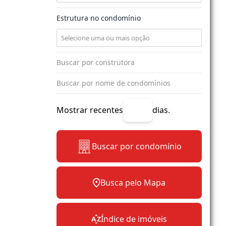
Estrutura no condomínio
Mostrar recentes
dias.
Buscar por condomínio
Busca pelo Mapa
Índice de imóveis