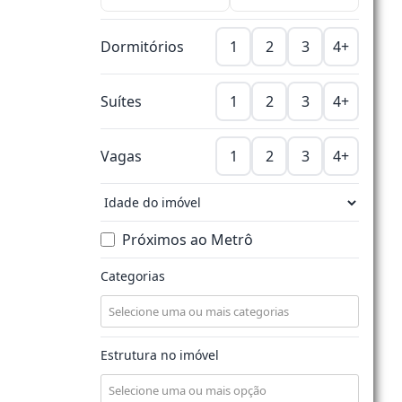
Dormitórios
1
2
3
4+
Suítes
1
2
3
4+
Vagas
1
2
3
4+
Próximos ao Metrô
Categorias
Estrutura no imóvel