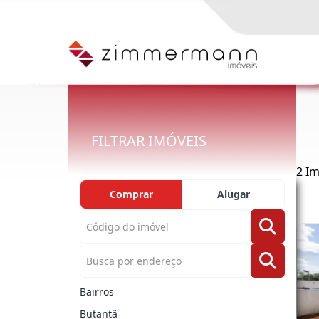
FILTRAR IMÓVEIS
2 I
Comprar
Alugar
Bairros
Butantã