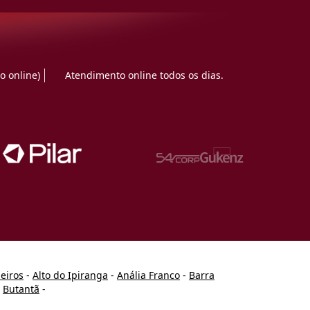
o online)
Atendimento online todos os dias.
heiros
-
Alto do Ipiranga
-
Anália Franco
-
Barra
-
Butantã
-