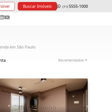
móvel
Buscar Imóveis
5555-1000
(11)
enda em São Paulo
nta