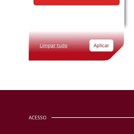
Limpar tudo
Aplicar
ACESSO