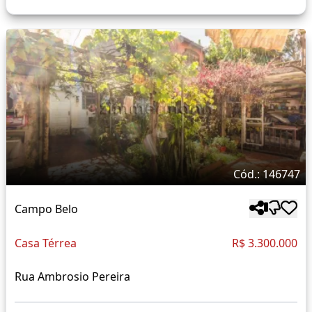
Cód.: 146747
Campo Belo
Casa Térrea
R$ 3.300.000
Rua Ambrosio Pereira