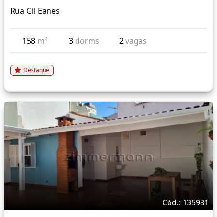
Rua Gil Eanes
158
m²
3
dorms
2
vagas
Destaque
Cód.: 135981