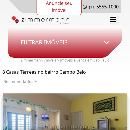
Anuncie seu
5555-1000
(11)
imóvel
FILTRAR IMÓVEIS
Zimmermann Imóveis > Imóveis à venda em São Paulo
8 Casas Térreas no bairro Campo Belo