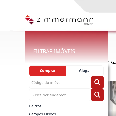
FILTRAR IMÓVEIS
1 G
Comprar
Alugar
Bairros
Campos Eliseos