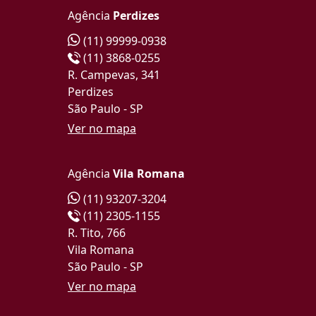
Agência
Perdizes
(11) 99999-0938
(11) 3868-0255
R. Campevas, 341
Perdizes
São Paulo - SP
Ver no mapa
Agência
Vila Romana
(11) 93207-3204
(11) 2305-1155
R. Tito, 766
Vila Romana
São Paulo - SP
Ver no mapa