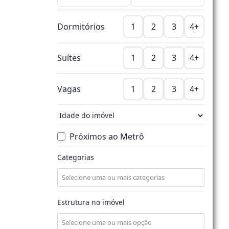
Dormitórios
1
2
3
4+
Suítes
1
2
3
4+
Vagas
1
2
3
4+
Próximos ao Metrô
Categorias
Estrutura no imóvel