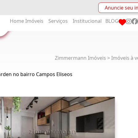
Anuncie seu i
Home
Imóveis
Serviços
Institucional
BLOG
Zimmermann Imóveis > Imóveis à v
arden no bairro Campos Eliseos