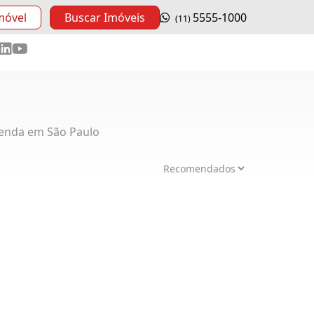
móvel
Buscar Imóveis
5555-1000
(11)
enda em São Paulo