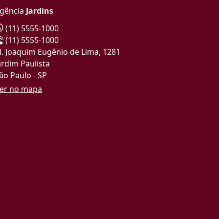
gência
Jardins
(11) 5555-1000
(11) 5555-1000
l. Joaquim Eugênio de Lima, 1281
ardim Paulista
ão Paulo - SP
er no mapa