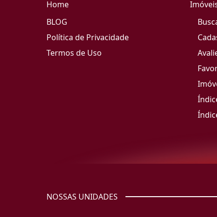
Home
Imóvei
BLOG
Busc
Política de Privacidade
Cada
Termos de Uso
Avali
Favor
Imóve
Índic
Índic
NOSSAS UNIDADES