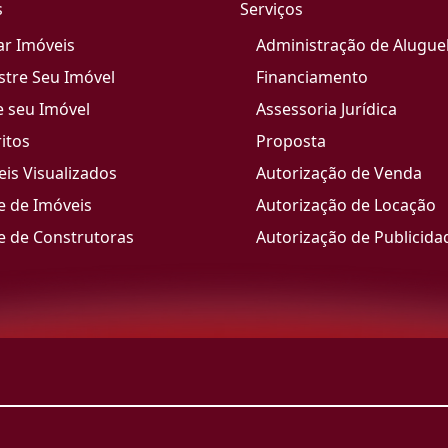
s
Serviços
ar Imóveis
Administração de Alugue
stre Seu Imóvel
Financiamento
e seu Imóvel
Assessoria Jurídica
itos
Proposta
is Visualizados
Autorização de Venda
e de Imóveis
Autorização de Locação
e de Construtoras
Autorização de Publicida