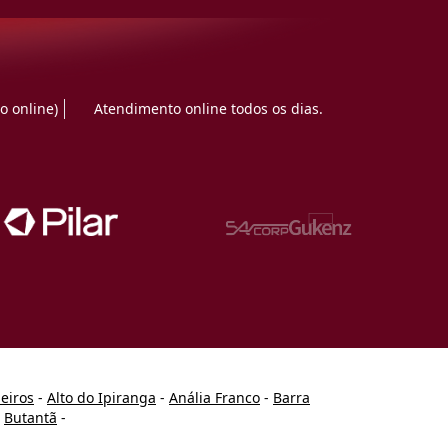
o online)
Atendimento online todos os dias.
heiros
-
Alto do Ipiranga
-
Anália Franco
-
Barra
-
Butantã
-