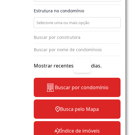
Estrutura no condomínio
Mostrar recentes
dias.
Buscar por condomínio
Busca pelo Mapa
Índice de imóveis