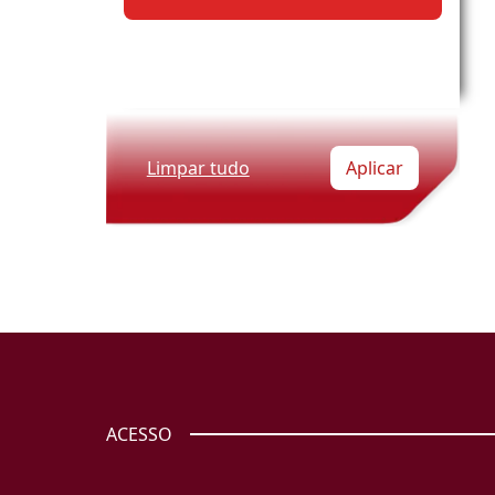
Limpar tudo
Aplicar
ACESSO