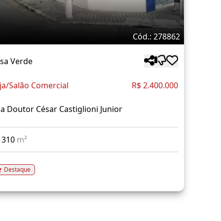
Cód.: 278862
sa Verde
ja/Salão Comercial
R$ 2.400.000
a Doutor César Castiglioni Junior
310
m²
Destaque