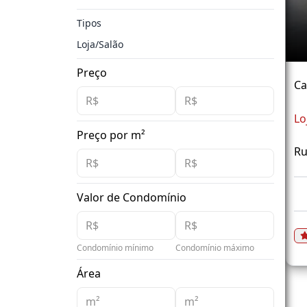
Tipos
Loja/Salão
Preço
Ca
Lo
Preço por m²
Ru
Valor de Condomínio
Condomínio mínimo
Condomínio máximo
Área