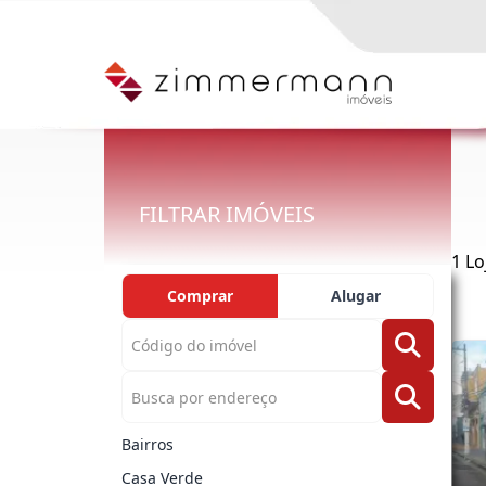
FILTRAR IMÓVEIS
1 Lo
Comprar
Alugar
Bairros
Casa Verde