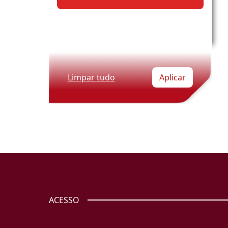
Limpar tudo
Aplicar
ACESSO