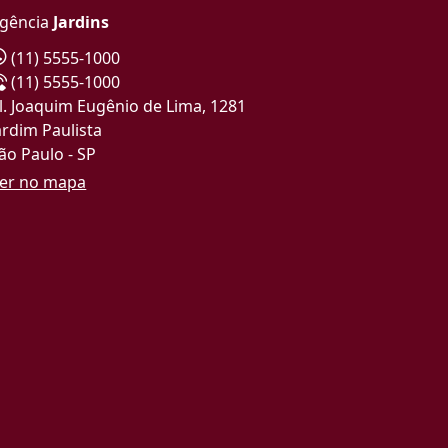
gência
Jardins
(11) 5555-1000
(11) 5555-1000
l. Joaquim Eugênio de Lima, 1281
ardim Paulista
ão Paulo - SP
er no mapa