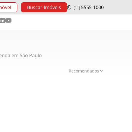
móvel
Buscar Imóveis
5555-1000
(11)
enda em São Paulo