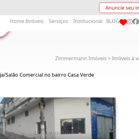
Anuncie seu i
Home
Imóveis
Serviços
Institucional
BLOG
Zimmermann Imóveis > Imóveis à v
ja/Salão Comercial no bairro Casa Verde