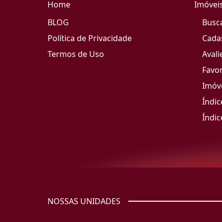
Home
Imóvei
BLOG
Busc
Política de Privacidade
Cada
Termos de Uso
Avali
Favor
Imóve
Índic
Índic
NOSSAS UNIDADES