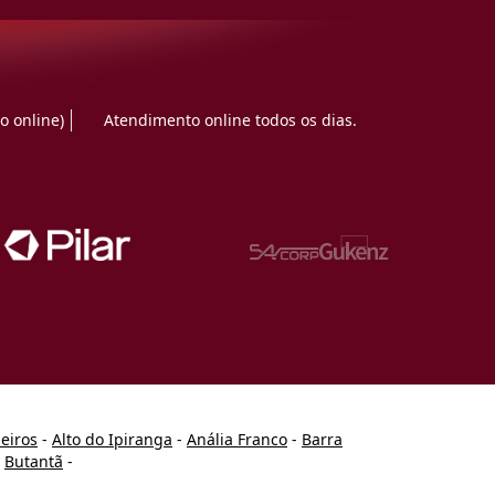
o online)
Atendimento online todos os dias.
heiros
-
Alto do Ipiranga
-
Anália Franco
-
Barra
-
Butantã
-