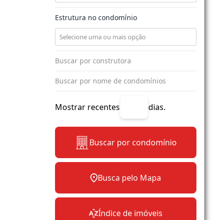
Estrutura no condomínio
Mostrar recentes
dias.
Buscar por condomínio
Busca pelo Mapa
Índice de imóveis