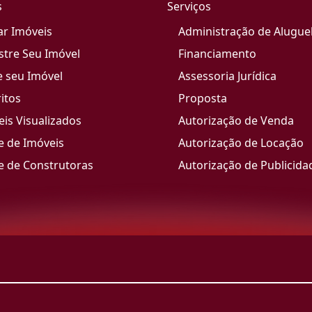
s
Serviços
ar Imóveis
Administração de Alugue
stre Seu Imóvel
Financiamento
e seu Imóvel
Assessoria Jurídica
itos
Proposta
is Visualizados
Autorização de Venda
e de Imóveis
Autorização de Locação
e de Construtoras
Autorização de Publicida