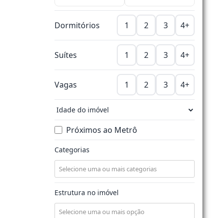
Dormitórios
1
2
3
4+
Suítes
1
2
3
4+
Vagas
1
2
3
4+
Próximos ao Metrô
Categorias
Estrutura no imóvel