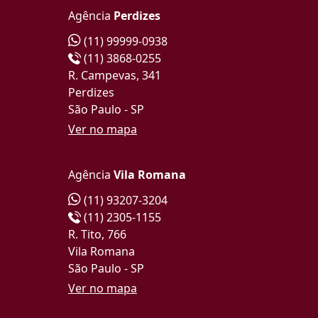
Agência
Perdizes
(11) 99999-0938
(11) 3868-0255
R. Campevas, 341
Perdizes
São Paulo - SP
Ver no mapa
Agência
Vila Romana
(11) 93207-3204
(11) 2305-1155
R. Tito, 766
Vila Romana
São Paulo - SP
Ver no mapa