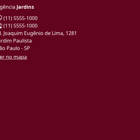
gência
Jardins
(11) 5555-1000
(11) 5555-1000
l. Joaquim Eugênio de Lima, 1281
ardim Paulista
ão Paulo - SP
er no mapa