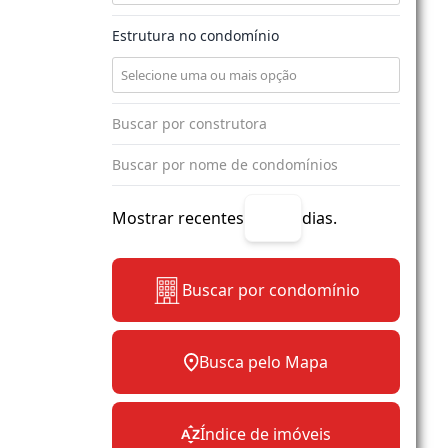
Estrutura no condomínio
Mostrar recentes
dias.
Buscar por condomínio
Busca pelo Mapa
Índice de imóveis