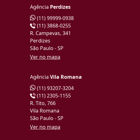
Agência
Perdizes
(11) 99999-0938
(11) 3868-0255
R. Campevas, 341
Perdizes
São Paulo - SP
Ver no mapa
Agência
Vila Romana
(11) 93207-3204
(11) 2305-1155
R. Tito, 766
Vila Romana
São Paulo - SP
Ver no mapa