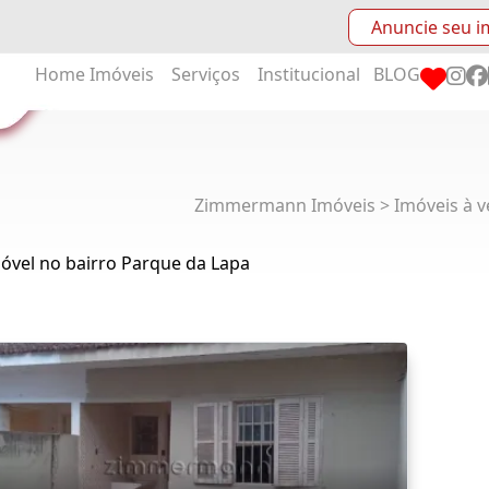
Anuncie seu i
Home
Imóveis
Serviços
Institucional
BLOG
Zimmermann Imóveis > Imóveis à v
óvel no bairro Parque da Lapa