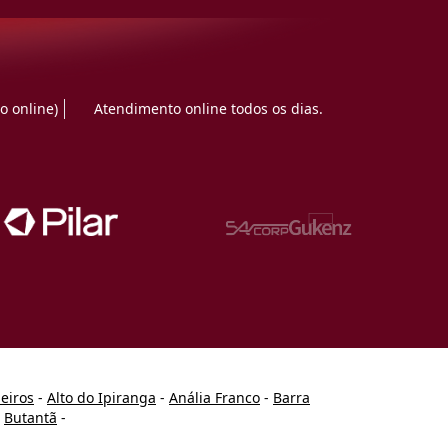
o online)
Atendimento online todos os dias.
heiros
-
Alto do Ipiranga
-
Anália Franco
-
Barra
-
Butantã
-