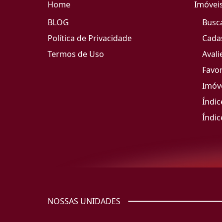
Home
Imóvei
BLOG
Busc
Política de Privacidade
Cada
Termos de Uso
Avali
Favor
Imóve
Índic
Índic
NOSSAS UNIDADES