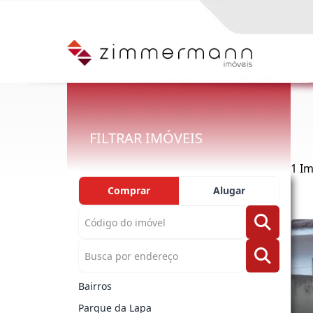
FILTRAR IMÓVEIS
1 Im
Comprar
Alugar
Bairros
Parque da Lapa