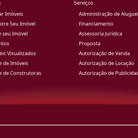
s
Serviços
ar Imóveis
Administração de Alugue
stre Seu Imóvel
Financiamento
e seu Imóvel
Assessoria Jurídica
itos
Proposta
is Visualizados
Autorização de Venda
e de Imóveis
Autorização de Locação
e de Construtoras
Autorização de Publicida