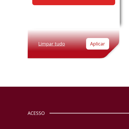
Limpar tudo
Aplicar
ACESSO