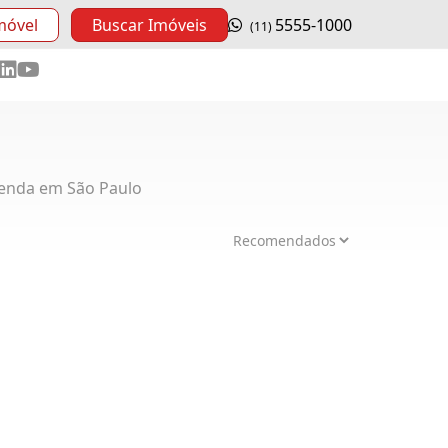
móvel
Buscar Imóveis
5555-1000
(11)
enda em São Paulo