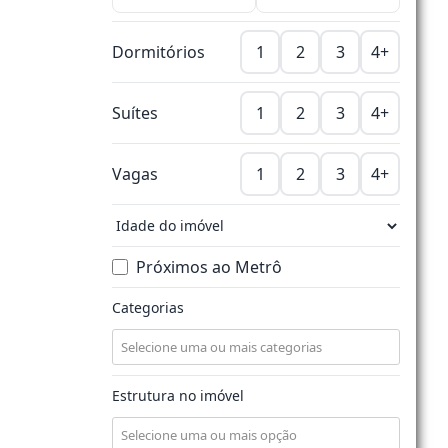
Dormitórios
1
2
3
4+
Suítes
1
2
3
4+
Vagas
1
2
3
4+
Próximos ao Metrô
Categorias
Estrutura no imóvel