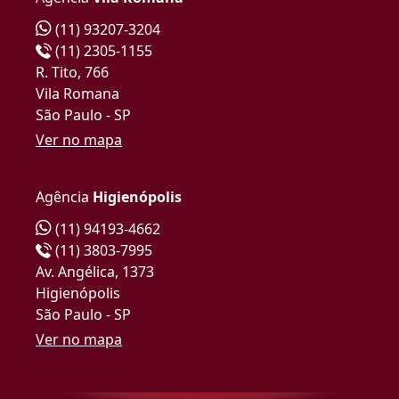
(11) 93207-3204
(11) 2305-1155
R. Tito, 766
Vila Romana
São Paulo - SP
Ver no mapa
Agência
Higienópolis
(11) 94193-4662
(11) 3803-7995
Av. Angélica, 1373
Higienópolis
São Paulo - SP
Ver no mapa