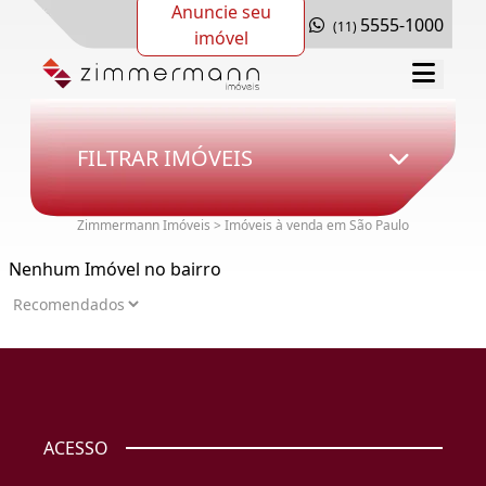
Anuncie seu
5555-1000
(11)
imóvel
FILTRAR IMÓVEIS
Zimmermann Imóveis > Imóveis à venda em São Paulo
Nenhum Imóvel no bairro
ACESSO