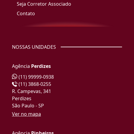
Seja Corretor Associado
Contato
NOSSAS UNIDADES
Agência
Perdizes
(11) 99999-0938
(11) 3868-0255
R. Campevas, 341
Perdizes
São Paulo - SP
Ver no mapa
Agência
Pinheiros