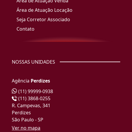
Área de Atuação Venda
Área de Atuação Locação
Seja Corretor Associado
Contato
NOSSAS UNIDADES
Agência
Perdizes
(11) 99999-0938
(11) 3868-0255
R. Campevas, 341
Perdizes
São Paulo - SP
Ver no mapa