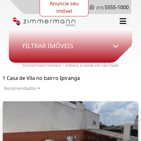
Anuncie seu
5555-1000
(11)
imóvel
FILTRAR IMÓVEIS
Zimmermann Imóveis > Imóveis à venda em São Paulo
1 Casa de Vila no bairro Ipiranga