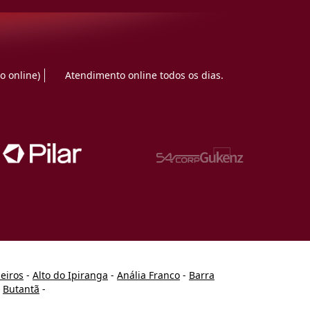
o online)
Atendimento online todos os dias.
heiros
-
Alto do Ipiranga
-
Anália Franco
-
Barra
-
Butantã
-