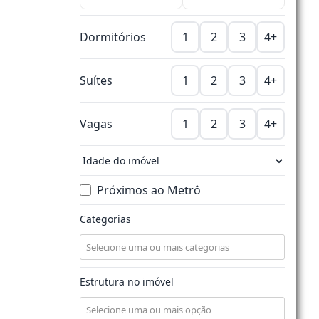
Dormitórios
1
2
3
4+
Suítes
1
2
3
4+
Vagas
1
2
3
4+
Próximos ao Metrô
Categorias
Estrutura no imóvel