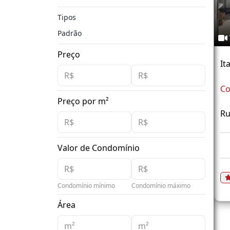
Tipos
Padrão
Preço
It
Co
Preço por m²
Ru
Valor de Condomínio
Condomínio mínimo
Condomínio máximo
Área