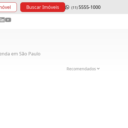
móvel
Buscar Imóveis
5555-1000
(11)
enda em São Paulo