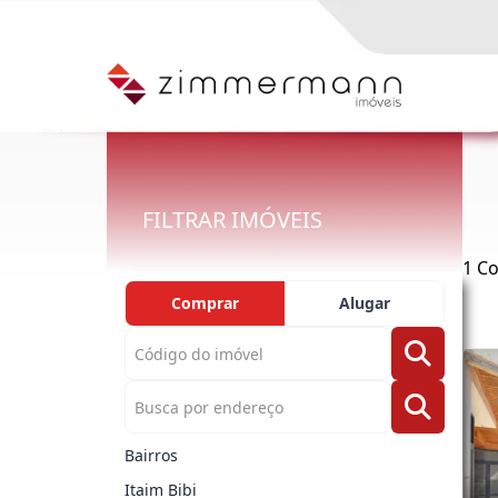
FILTRAR IMÓVEIS
1 Co
Comprar
Alugar
Bairros
Itaim Bibi