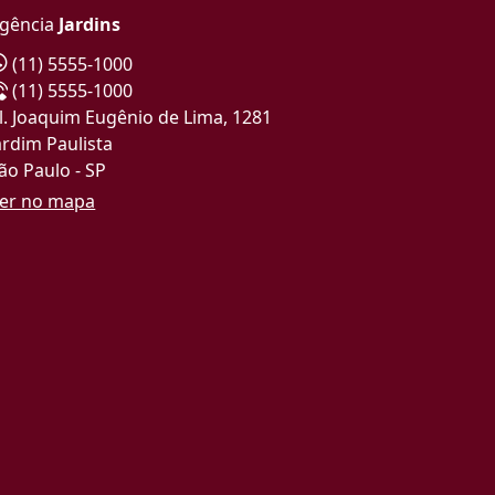
gência
Jardins
(11) 5555-1000
(11) 5555-1000
l. Joaquim Eugênio de Lima, 1281
ardim Paulista
ão Paulo - SP
er no mapa