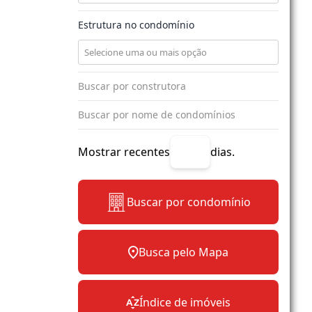
Estrutura no condomínio
Mostrar recentes
dias.
Buscar por condomínio
Busca pelo Mapa
Índice de imóveis