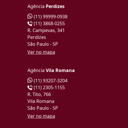
Agência
Perdizes
(11) 99999-0938
(11) 3868-0255
R. Campevas, 341
Perdizes
São Paulo - SP
Ver no mapa
Agência
Vila Romana
(11) 93207-3204
(11) 2305-1155
R. Tito, 766
Vila Romana
São Paulo - SP
Ver no mapa