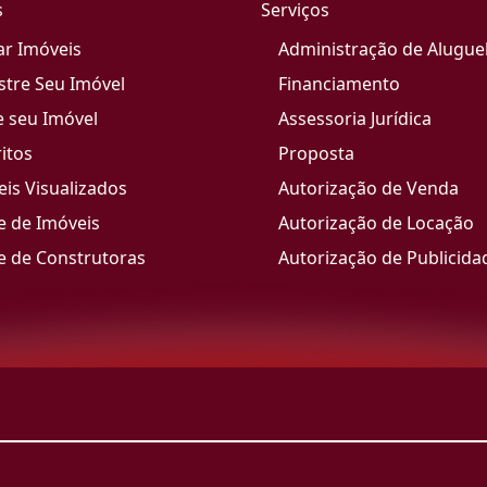
s
Serviços
ar Imóveis
Administração de Alugue
stre Seu Imóvel
Financiamento
e seu Imóvel
Assessoria Jurídica
itos
Proposta
is Visualizados
Autorização de Venda
e de Imóveis
Autorização de Locação
e de Construtoras
Autorização de Publicida