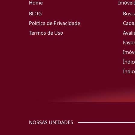
Home
Imóvei
BLOG
Busc
Política de Privacidade
Cada
Termos de Uso
Avali
Favor
Imóve
Índic
Índic
NOSSAS UNIDADES