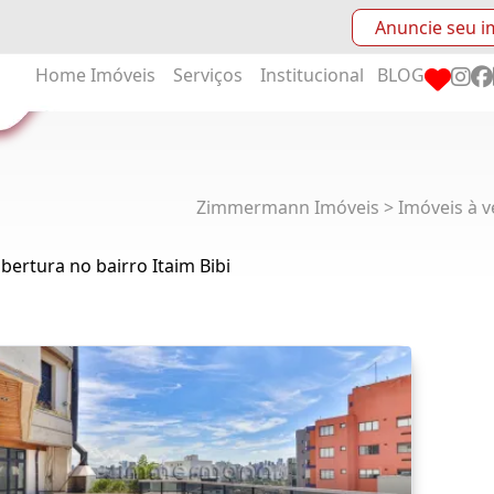
Anuncie seu i
Home
Imóveis
Serviços
Institucional
BLOG
Zimmermann Imóveis > Imóveis à v
bertura no bairro Itaim Bibi