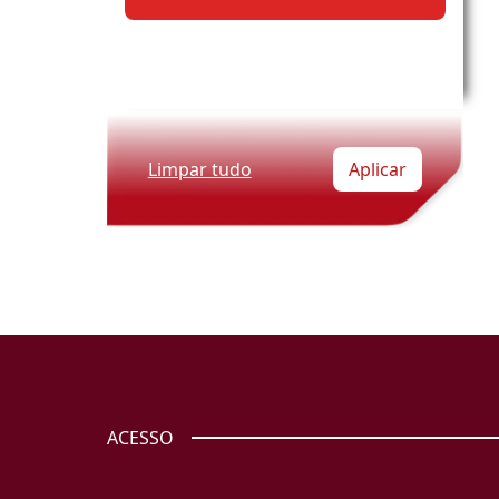
Limpar tudo
Aplicar
ACESSO