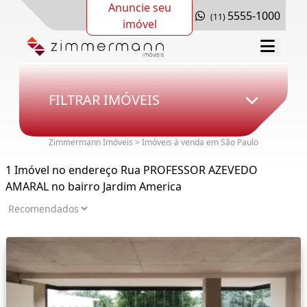
Anuncie seu
5555-1000
(11)
imóvel
FILTRAR IMÓVEIS
Zimmermann Imóveis > Imóveis à venda em São Paulo
1 Imóvel no endereço Rua PROFESSOR AZEVEDO
AMARAL no bairro Jardim America